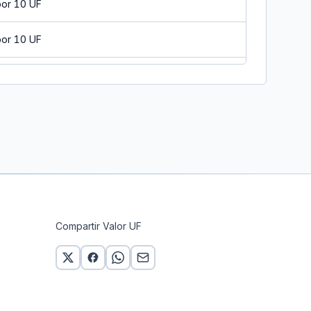
por 10 UF
por 10 UF
por 10 UF
r 10 UF
por 10 UF
por 10 UF
r 10 UF
Compartir Valor UF
por 10 UF
por 10 UF