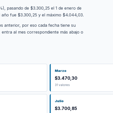
, pasando de $3.300,25 el 1 de enero de
el año fue $3.300,25 y el máximo $4.044,03.
es anterior, por eso cada fecha tiene su
l, entra al mes correspondiente más abajo o
Marzo
$3.470,30
31 valores
Julio
$3.700,85