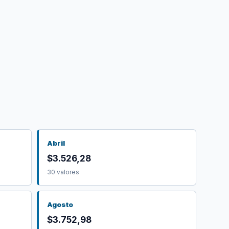
Abril
$3.526,28
30 valores
Agosto
$3.752,98