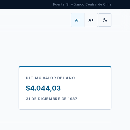
Fuente: SII y Banco Central de Chile
A−
A+
ÚLTIMO VALOR DEL AÑO
$4.044,03
31 DE DICIEMBRE DE 1987