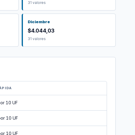
31 valores
Diciembre
$4.044,03
31 valores
ÁPIDA
por 10 UF
por 10 UF
por 10 UF