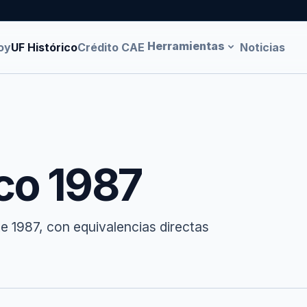
Herramientas
oy
UF Histórico
Crédito CAE
Noticias
ico 1987
te 1987, con equivalencias directas