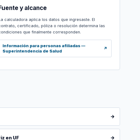
Fuente y alcance
La calculadora aplica los datos que ingresaste. El
contrato, certificado, póliza o resolución determina las
condiciones que finalmente corresponden.
Información para personas afiliadas —
↗
Superintendencia de Salud
→
iz en UF
→