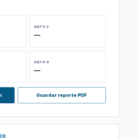
DATO 2
—
DATO 4
—
n
Guardar reporte PDF
03