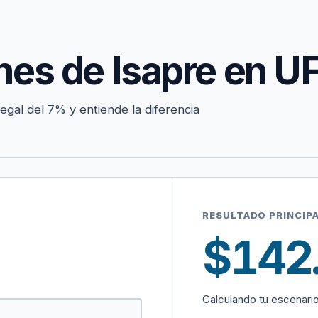
nes de Isapre en U
legal del 7% y entiende la diferencia
RESULTADO PRINCIP
$142
Calculando tu escenari