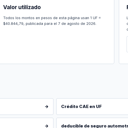
Valor utilizado
Todos los montos en pesos de esta página usan 1 UF =
$40.844,79, publicada para el 7 de agosto de 2026.
→
Crédito CAE en UF
→
deducible de seguro automotr