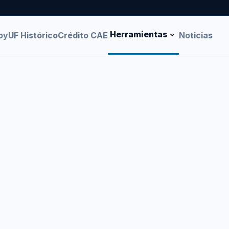
Herramientas
oy
UF Histórico
Crédito CAE
Noticias