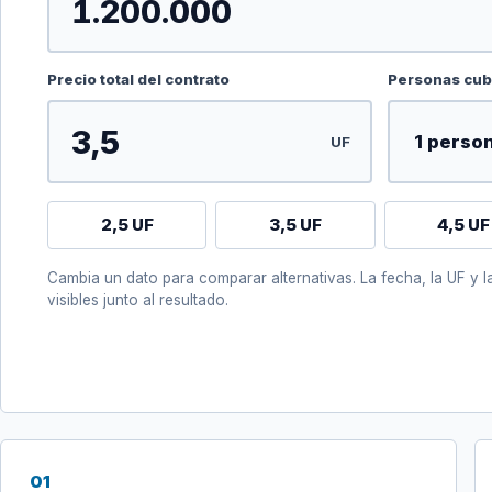
Precio total del contrato
Personas cub
UF
2,5 UF
3,5 UF
4,5 UF
Cambia un dato para comparar alternativas. La fecha, la UF y
visibles junto al resultado.
01