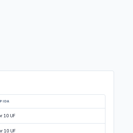
PIDA
or 10 UF
or 10 UF