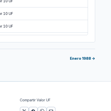
or 10 UF
or 10 UF
or 10 UF
or 10 UF
 10 UF
Enero 1988 →
or 10 UF
or 10 UF
 10 UF
Compartir Valor UF
or 10 UF