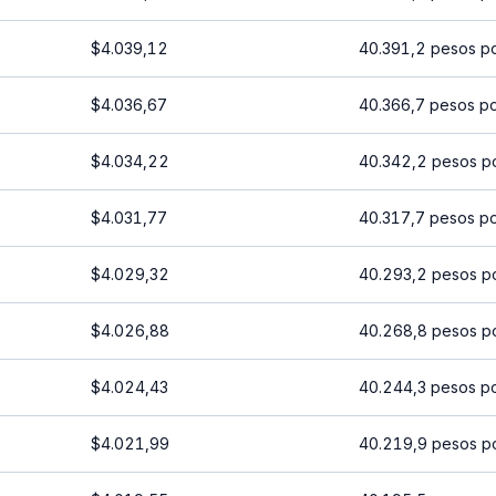
$4.039,12
40.391,2 pesos p
$4.036,67
40.366,7 pesos p
$4.034,22
40.342,2 pesos p
$4.031,77
40.317,7 pesos p
$4.029,32
40.293,2 pesos p
$4.026,88
40.268,8 pesos p
$4.024,43
40.244,3 pesos p
$4.021,99
40.219,9 pesos p