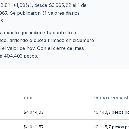
8,81 (+1,99%), desde $3.965,22 el 1 de
87. Se publicaron 31 valores diarios
3.
ía exacto que indique tu contrato o
ndo, arriendo o cuota firmado en diciembre
 el valor de hoy. Con el cierre del mes
 a 404.403 pesos.
1 UF
EQUIVALENCIA RÁ
$4.044,03
40.440,3 pesos p
$4.041,57
40.415,7 pesos p