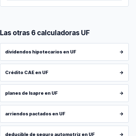
Las otras 6 calculadoras UF
dividendos hipotecarios en UF
→
Crédito CAE en UF
→
planes de Isapre en UF
→
arriendos pactados en UF
→
deducible de seguro automotriz en UF
→