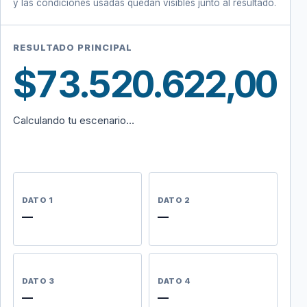
y las condiciones usadas quedan visibles junto al resultado.
RESULTADO PRINCIPAL
$73.520.622,00
Calculando tu escenario…
DATO 1
DATO 2
—
—
DATO 3
DATO 4
—
—