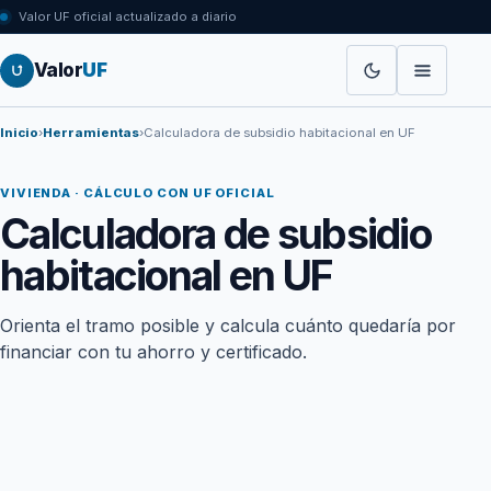
Valor UF oficial actualizado a diario
Valor
UF
Inicio
›
Herramientas
›
Calculadora de subsidio habitacional en UF
VIVIENDA · CÁLCULO CON UF OFICIAL
Calculadora de subsidio
habitacional en UF
Orienta el tramo posible y calcula cuánto quedaría por
financiar con tu ahorro y certificado.