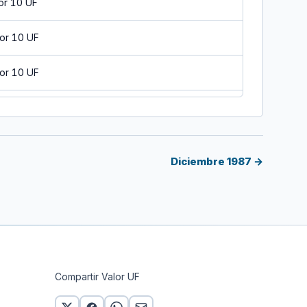
or 10 UF
or 10 UF
or 10 UF
or 10 UF
or 10 UF
Diciembre 1987 →
or 10 UF
or 10 UF
or 10 UF
Compartir Valor UF
 10 UF