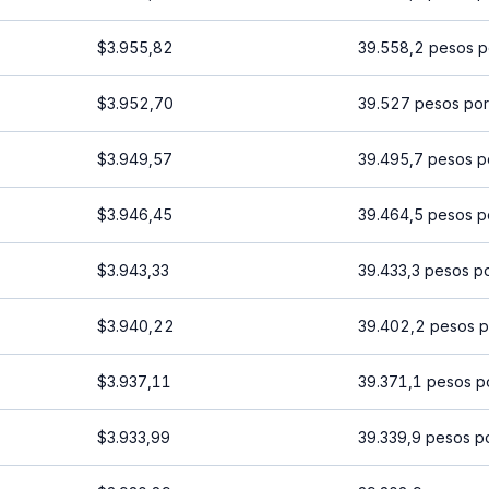
$3.955,82
39.558,2 pesos p
$3.952,70
39.527 pesos por
$3.949,57
39.495,7 pesos p
$3.946,45
39.464,5 pesos p
$3.943,33
39.433,3 pesos p
$3.940,22
39.402,2 pesos p
$3.937,11
39.371,1 pesos p
$3.933,99
39.339,9 pesos p