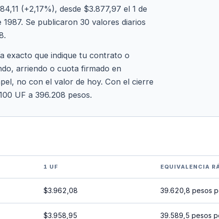
4,11 (+2,17%), desde $3.877,97 el 1 de
1987. Se publicaron 30 valores diarios
8.
ía exacto que indique tu contrato o
ndo, arriendo o cuota firmado en
pel, no con el valor de hoy. Con el cierre
 100 UF a 396.208 pesos.
1 UF
EQUIVALENCIA R
$3.962,08
39.620,8 pesos p
$3.958,95
39.589,5 pesos p