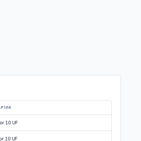
ÁPIDA
or 10 UF
or 10 UF