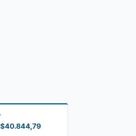
Y
= $40.844,79