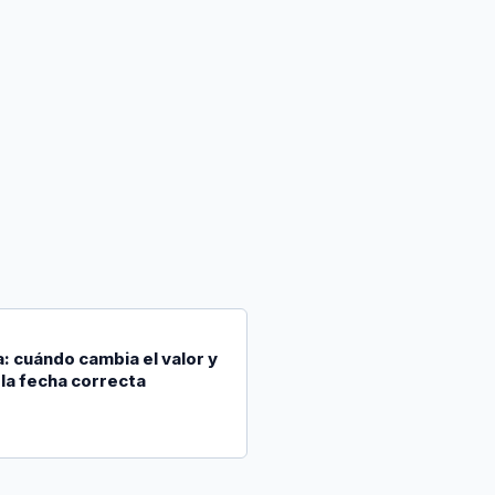
: cuándo cambia el valor y
la fecha correcta