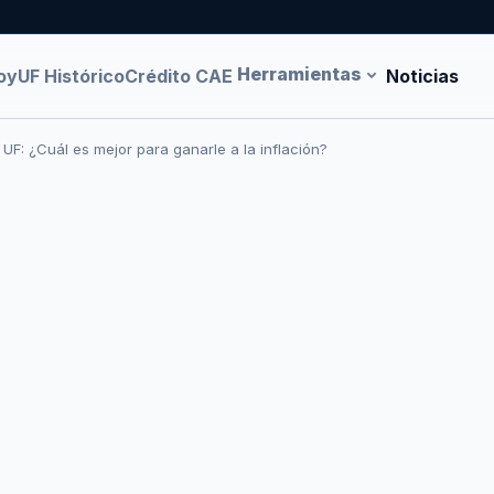
Herramientas
oy
UF Histórico
Crédito CAE
Noticias
UF: ¿Cuál es mejor para ganarle a la inflación?