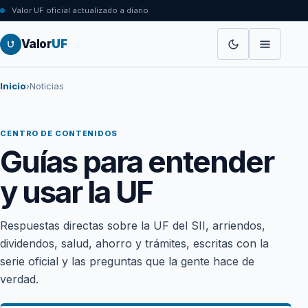
Valor UF oficial actualizado a diario
Valor
UF
Inicio
›
Noticias
CENTRO DE CONTENIDOS
Guías para entender
y usar la UF
Respuestas directas sobre la UF del SII, arriendos,
dividendos, salud, ahorro y trámites, escritas con la
serie oficial y las preguntas que la gente hace de
verdad.