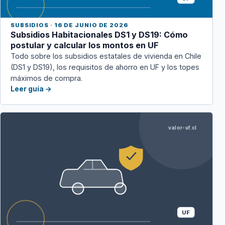
SUBSIDIOS · 16 DE JUNIO DE 2026
Subsidios Habitacionales DS1 y DS19: Cómo
postular y calcular los montos en UF
Todo sobre los subsidios estatales de vivienda en Chile
(DS1 y DS19), los requisitos de ahorro en UF y los topes
máximos de compra.
Leer guía →
valor-uf.cl
UF