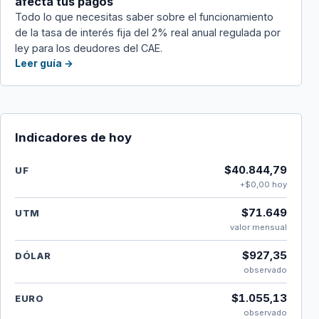
afecta tus pagos
Todo lo que necesitas saber sobre el funcionamiento
de la tasa de interés fija del 2% real anual regulada por
ley para los deudores del CAE.
Leer guía →
Indicadores de hoy
$40.844,79
UF
+$0,00 hoy
$71.649
UTM
valor mensual
$927,35
DÓLAR
observado
$1.055,13
EURO
observado