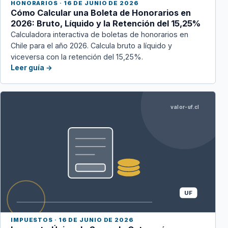
HONORARIOS · 16 DE JUNIO DE 2026
Cómo Calcular una Boleta de Honorarios en
2026: Bruto, Líquido y la Retención del 15,25%
Calculadora interactiva de boletas de honorarios en
Chile para el año 2026. Calcula bruto a líquido y
viceversa con la retención del 15,25%.
Leer guía →
valor-uf.cl
UF
IMPUESTOS · 16 DE JUNIO DE 2026