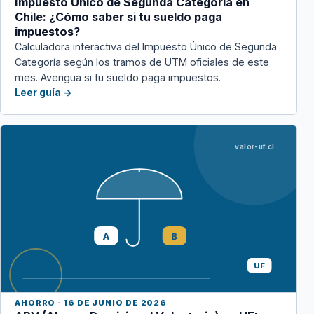
Impuesto Único de Segunda Categoría en
Chile: ¿Cómo saber si tu sueldo paga
impuestos?
Calculadora interactiva del Impuesto Único de Segunda
Categoría según los tramos de UTM oficiales de este
mes. Averigua si tu sueldo paga impuestos.
Leer guía →
valor-uf.cl
A
B
UF
AHORRO · 16 DE JUNIO DE 2026