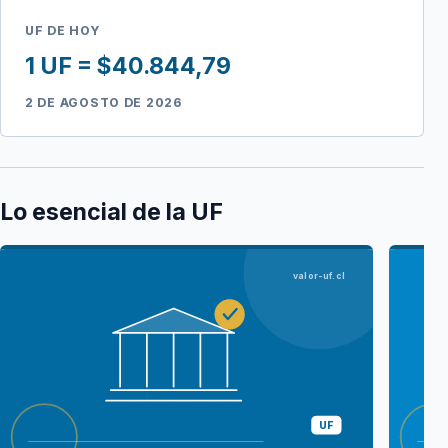
UF DE HOY
1 UF = $40.844,79
2 DE AGOSTO DE 2026
Lo esencial de la UF
valor-uf.cl
UF