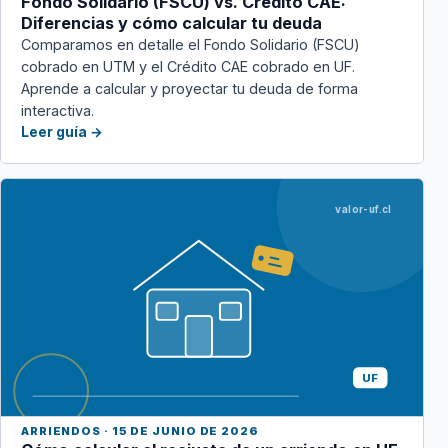
Fondo Solidario (FSCU) vs. Crédito CAE:
Diferencias y cómo calcular tu deuda
Comparamos en detalle el Fondo Solidario (FSCU)
cobrado en UTM y el Crédito CAE cobrado en UF.
Aprende a calcular y proyectar tu deuda de forma
interactiva.
Leer guía →
valor-uf.cl
UF
ARRIENDOS · 15 DE JUNIO DE 2026