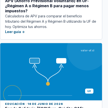
APV (Ahorro Previsional Voluntario) en UF:
¿Régimen A o Régimen B para pagar menos
impuestos?
Calculadora de APV para comparar el beneficio
tributario del Régimen A y Régimen B utilizando la UF de
hoy. Optimiza tus ahorros.
Leer guía →
valor-uf.cl
UF
EDUCACIÓN · 16 DE JUNIO DE 2026