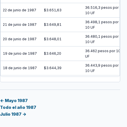
36.516,3 pesos por
22 de junio de 1987
$3.651,63
10 UF
36.498,1 pesos por
21 de junio de 1987
$3.649,81
10 UF
36.480,1 pesos por
20 de junio de 1987
$3.648,01
10 UF
36.462 pesos por 10
19 de junio de 1987
$3.646,20
UF
36.443,9 pesos por
18 de junio de 1987
$3.644,39
10 UF
36.425,8 pesos por
17 de junio de 1987
$3.642,58
10 UF
36.407,8 pesos por
16 de junio de 1987
$3.640,78
10 UF
← Mayo 1987
Todo el año 1987
36.389,7 pesos por
15 de junio de 1987
$3.638,97
Julio 1987 →
10 UF
36.371,6 pesos por
14 de junio de 1987
$3.637,16