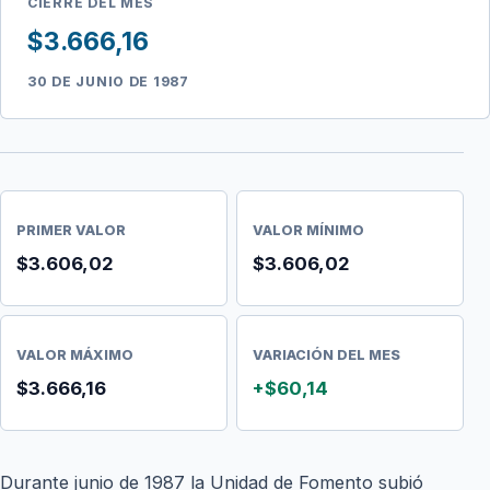
CIERRE DEL MES
$3.666,16
30 DE JUNIO DE 1987
PRIMER VALOR
VALOR MÍNIMO
$3.606,02
$3.606,02
VALOR MÁXIMO
VARIACIÓN DEL MES
$3.666,16
+$60,14
Durante junio de 1987 la Unidad de Fomento subió