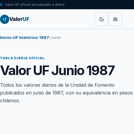
Valor UF oficial actualizado a diario
Valor
UF
Inicio
›
UF histórico
›
1987
›
Junio
TABLA DIARIA OFICIAL
Valor UF Junio 1987
Todos los valores diarios de la Unidad de Fomento
publicados en junio de 1987, con su equivalencia en pesos
chilenos.