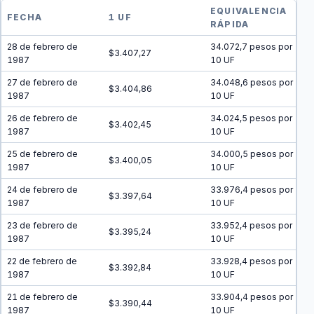
EQUIVALENCIA
FECHA
1 UF
RÁPIDA
28 de febrero de
34.072,7 pesos por
$3.407,27
1987
10 UF
27 de febrero de
34.048,6 pesos por
$3.404,86
1987
10 UF
26 de febrero de
34.024,5 pesos por
$3.402,45
1987
10 UF
25 de febrero de
34.000,5 pesos por
$3.400,05
1987
10 UF
24 de febrero de
33.976,4 pesos por
$3.397,64
1987
10 UF
23 de febrero de
33.952,4 pesos por
$3.395,24
1987
10 UF
22 de febrero de
33.928,4 pesos por
$3.392,84
1987
10 UF
21 de febrero de
33.904,4 pesos por
$3.390,44
1987
10 UF