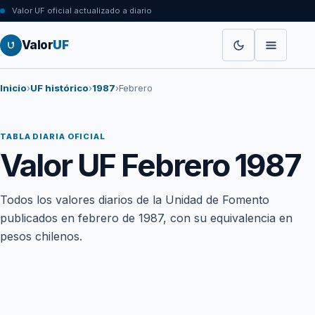
Valor UF oficial actualizado a diario
Valor
UF
Inicio
›
UF histórico
›
1987
›
Febrero
TABLA DIARIA OFICIAL
Valor UF Febrero 1987
Todos los valores diarios de la Unidad de Fomento
publicados en febrero de 1987, con su equivalencia en
pesos chilenos.