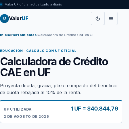
Valor UF oficial actualizado a diario
Valor
UF
Inicio
›
Herramientas
›
Calculadora de Crédito CAE en UF
EDUCACIÓN · CÁLCULO CON UF OFICIAL
Calculadora de Crédito
CAE en UF
Proyecta deuda, gracia, plazo e impacto del beneficio
de cuota rebajada al 10% de la renta.
1 UF = $40.844,79
UF UTILIZADA
2 DE AGOSTO DE 2026