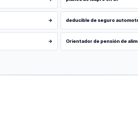
→
deducible de seguro automotr
→
Orientador de pensión de alim