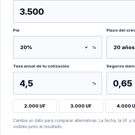
Pie
Plazo del cré
%
Tasa anual de tu cotización
Seguros mens
%
2.000 UF
3.000 UF
4.000 
Cambia un dato para comparar alternativas. La fecha, la UF y
visibles junto al resultado.