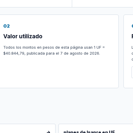
02
Valor utilizado
Todos los montos en pesos de esta página usan 1 UF =
$40.844,79, publicada para el 7 de agosto de 2026.
→
planes de Isapre en UF