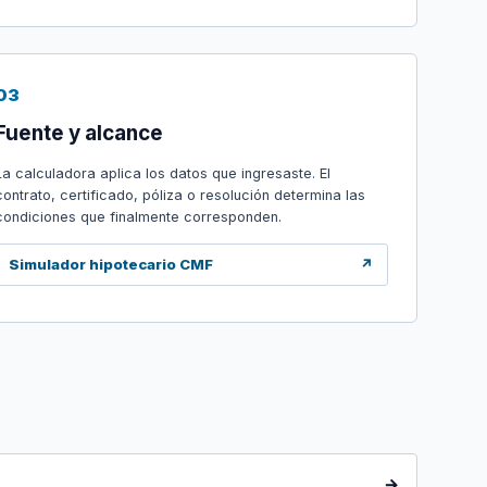
03
Fuente y alcance
La calculadora aplica los datos que ingresaste. El
contrato, certificado, póliza o resolución determina las
condiciones que finalmente corresponden.
Simulador hipotecario CMF
↗
→