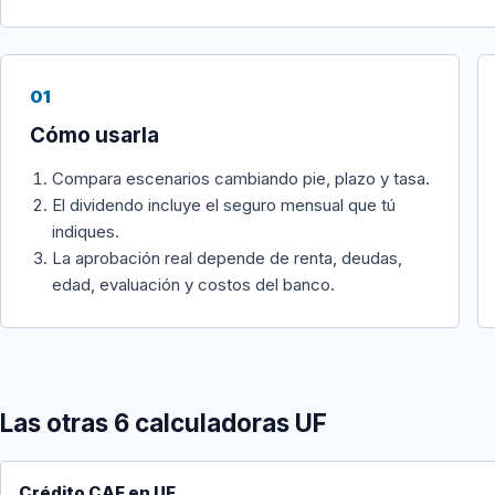
01
Cómo usarla
Compara escenarios cambiando pie, plazo y tasa.
El dividendo incluye el seguro mensual que tú
indiques.
La aprobación real depende de renta, deudas,
edad, evaluación y costos del banco.
Las otras 6 calculadoras UF
Crédito CAE en UF