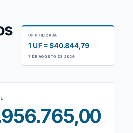
os
UF UTILIZADA
1 UF = $40.844,79
7 DE AGOSTO DE 2026
AL
.956.765,00