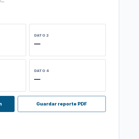
o…
DATO 2
—
DATO 4
—
n
Guardar reporte PDF