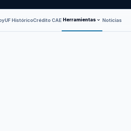
Herramientas
oy
UF Histórico
Crédito CAE
Noticias