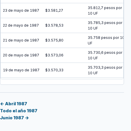
35.812,7 pesos por
23 de mayo de 1987
$3.581,27
10 UF
35.785,3 pesos por
22 de mayo de 1987
$3.578,53
10 UF
35.758 pesos por 10
21 de mayo de 1987
$3.575,80
UF
35.730,6 pesos por
20 de mayo de 1987
$3.573,06
10 UF
35.703,3 pesos por
19 de mayo de 1987
$3.570,33
10 UF
35.676 pesos por 10
18 de mayo de 1987
$3.567,60
UF
35.648,7 pesos por
17 de mayo de 1987
$3.564,87
10 UF
← Abril 1987
Todo el año 1987
35.621,5 pesos por
16 de mayo de 1987
$3.562,15
Junio 1987 →
10 UF
35.594,2 pesos por
15 de mayo de 1987
$3.559,42