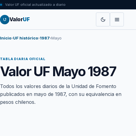
Valor UF oficial actualizado a diario
Valor
UF
Inicio
›
UF histórico
›
1987
›
Mayo
TABLA DIARIA OFICIAL
Valor UF Mayo 1987
Todos los valores diarios de la Unidad de Fomento
publicados en mayo de 1987, con su equivalencia en
pesos chilenos.