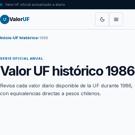
Valor UF oficial actualizado a diario
Valor
UF
Inicio
›
UF histórico
›
1986
SERIE OFICIAL ANUAL
Valor UF histórico 1986
Revisa cada valor diario disponible de la UF durante 1986,
con equivalencias directas a pesos chilenos.