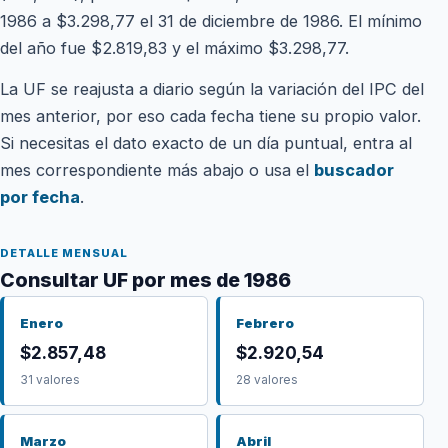
1986 a $3.298,77 el 31 de diciembre de 1986. El mínimo
del año fue $2.819,83 y el máximo $3.298,77.
La UF se reajusta a diario según la variación del IPC del
mes anterior, por eso cada fecha tiene su propio valor.
Si necesitas el dato exacto de un día puntual, entra al
mes correspondiente más abajo o usa el
buscador
por fecha
.
DETALLE MENSUAL
Consultar UF por mes de 1986
Enero
Febrero
$2.857,48
$2.920,54
31 valores
28 valores
Marzo
Abril