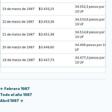
34.552,3 pesos por
23 de marzo de 1987
$3.455,23
10 UF
34.533,6 pesos por
22 de marzo de 1987
$3.453,36
10 UF
34.514,8 pesos por
21 de marzo de 1987
$3.451,48
10 UF
34.496 pesos por 10
20 de marzo de 1987
$3.449,60
UF
34.477,3 pesos por
19 de marzo de 1987
$3.447,73
10 UF
34.458,5 pesos por
18 de marzo de 1987
$3.445,85
10 UF
34.439,8 pesos por
17 de marzo de 1987
$3.443,98
10 UF
← Febrero 1987
Todo el año 1987
34.421,1 pesos por
16 de marzo de 1987
$3.442,11
Abril 1987 →
10 UF
34.402,4 pesos por
15 de marzo de 1987
$3.440,24