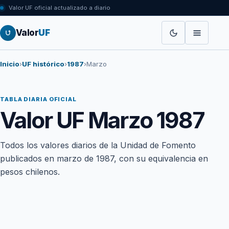
Valor UF oficial actualizado a diario
Valor
UF
Inicio
›
UF histórico
›
1987
›
Marzo
TABLA DIARIA OFICIAL
Valor UF Marzo 1987
Todos los valores diarios de la Unidad de Fomento
publicados en marzo de 1987, con su equivalencia en
pesos chilenos.