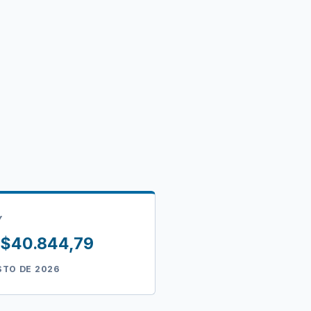
Y
= $40.844,79
STO DE 2026