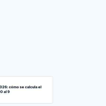
026: cómo se calcula el
10 al 9