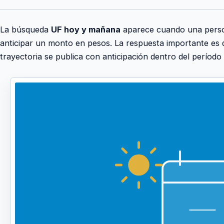
La búsqueda
UF hoy y mañana
aparece cuando una person
anticipar un monto en pesos. La respuesta importante es q
trayectoria se publica con anticipación dentro del período