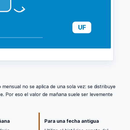
UF
 mensual no se aplica de una sola vez: se distribuye
ente. Por eso el valor de mañana suele ser levemente
ñana
Para una fecha antigua