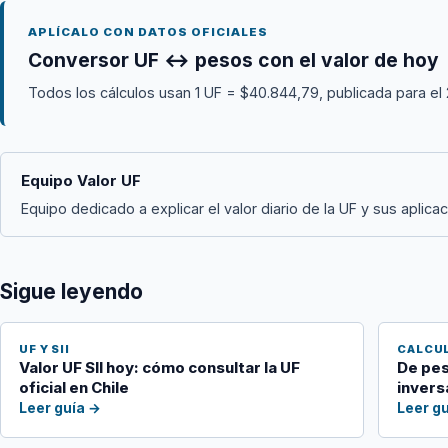
APLÍCALO CON DATOS OFICIALES
Conversor UF ↔ pesos con el valor de hoy
Todos los cálculos usan 1 UF = $40.844,79, publicada para el
Equipo Valor UF
Equipo dedicado a explicar el valor diario de la UF y sus aplicac
Sigue leyendo
UF Y SII
CALCU
Valor UF SII hoy: cómo consultar la UF
De pes
oficial en Chile
invers
Leer guía →
Leer g