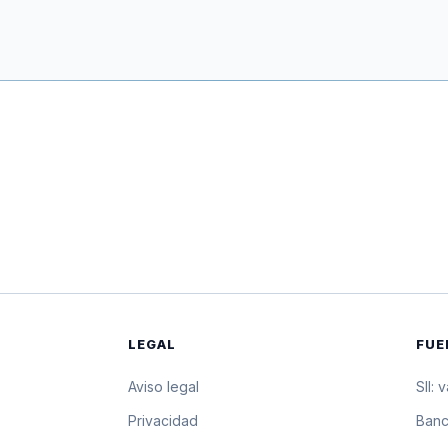
LEGAL
FUE
Aviso legal
SII: 
s
Privacidad
Banc