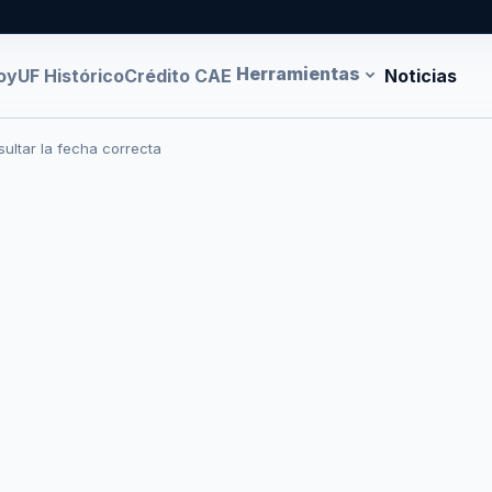
Herramientas
oy
UF Histórico
Crédito CAE
Noticias
ultar la fecha correcta