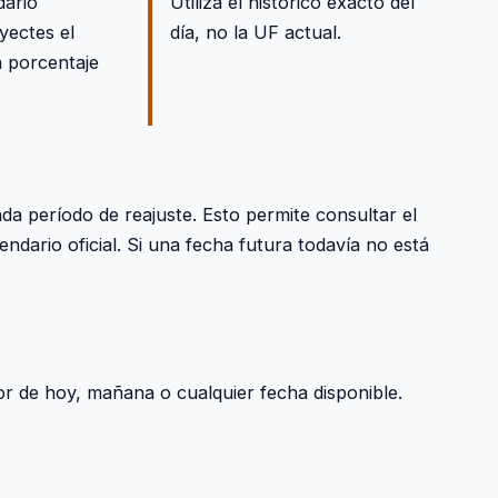
dario
Utiliza el histórico exacto del
yectes el
día, no la UF actual.
 porcentaje
ada período de reajuste. Esto permite consultar el
lendario oficial. Si una fecha futura todavía no está
or de hoy, mañana o cualquier fecha disponible.