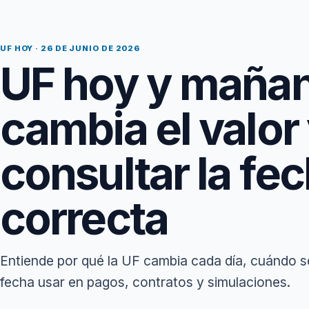
UF HOY · 26 DE JUNIO DE 2026
UF hoy y maña
cambia el valo
consultar la fe
correcta
Entiende por qué la UF cambia cada día, cuándo s
fecha usar en pagos, contratos y simulaciones.