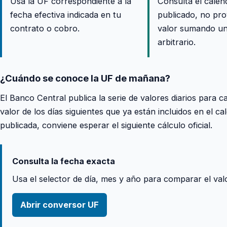
Usa la UF correspondiente a la
Consulta el calen
fecha efectiva indicada en tu
publicado, no pro
contrato o cobro.
valor sumando un
arbitrario.
¿Cuándo se conoce la UF de mañana?
El Banco Central publica la serie de valores diarios para c
valor de los días siguientes que ya están incluidos en el ca
publicada, conviene esperar el siguiente cálculo oficial.
Consulta la fecha exacta
Usa el selector de día, mes y año para comparar el val
Abrir conversor UF