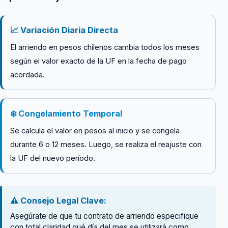
📈 Variación Diaria Directa
El arriendo en pesos chilenos cambia todos los meses
según el valor exacto de la UF en la fecha de pago
acordada.
❄️ Congelamiento Temporal
Se calcula el valor en pesos al inicio y se congela
durante 6 o 12 meses. Luego, se realiza el reajuste con
la UF del nuevo período.
⚠️ Consejo Legal Clave:
Asegúrate de que tu contrato de arriendo especifique
con total claridad qué día del mes se utilizará como