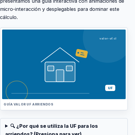
presentamos una guía interactiva con animaciones de
micro-interacción y desplegables para dominar este
cálculo.
valor-uf.cl
UF
GUÍA VALOR UF
ARRIENDOS
🔍 ¿Por qué se utiliza la UF para los
arriendos? (Presiona para ver)