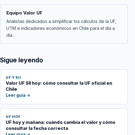
Equipo Valor UF
Analistas dedicados a simplificar los cálculos de la UF,
UTM e indicadores económicos en Chile para el día a
día.
Sigue leyendo
UF Y SII
Valor UF SII hoy: cómo consultar la UF oficial en
Chile
Leer guía →
UF HOY
UF hoy y mañana: cuándo cambia el valor y cómo
consultar la fecha correcta
Leer guía →