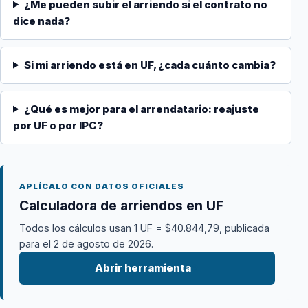
¿Me pueden subir el arriendo si el contrato no
dice nada?
Si mi arriendo está en UF, ¿cada cuánto cambia?
¿Qué es mejor para el arrendatario: reajuste
por UF o por IPC?
APLÍCALO CON DATOS OFICIALES
Calculadora de arriendos en UF
Todos los cálculos usan 1 UF = $40.844,79, publicada
para el 2 de agosto de 2026.
Abrir herramienta
→