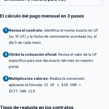
El cálculo del pago mensual en 3 pasos
Revisa el contrato:
Identifica el monto exacto en UF
1
(ej. 15 UF) y la fecha de vencimiento acordada (ej. el
día 5 de cada mes).
Obtén la cotización oficial:
Revisa el valor de la UF
2
específico para ese día exacto del mes en nuestro
portal.
Multiplica los valores:
Realiza la conversión
3
aplicando la fórmula:
15 UF × $38.500 =
$577.500 CLP
.
Tipos de reajuste en los contratos