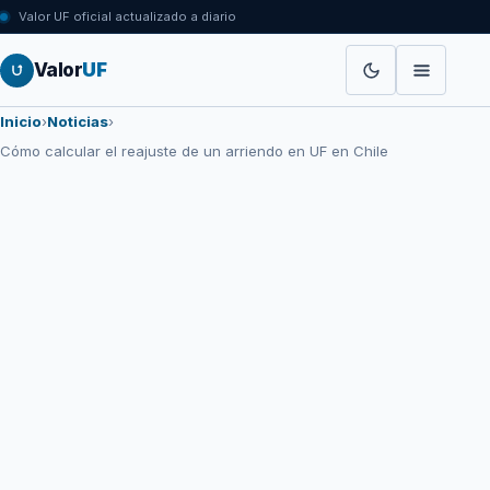
Valor UF oficial actualizado a diario
Valor
UF
Inicio
›
Noticias
›
Cómo calcular el reajuste de un arriendo en UF en Chile