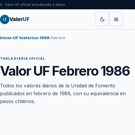
Valor UF oficial actualizado a diario
Valor
UF
Inicio
›
UF histórico
›
1986
›
Febrero
TABLA DIARIA OFICIAL
Valor UF Febrero 1986
Todos los valores diarios de la Unidad de Fomento
publicados en febrero de 1986, con su equivalencia en
pesos chilenos.