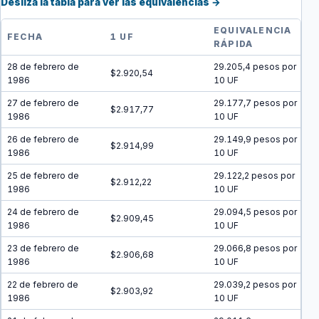
Desliza la tabla para ver las equivalencias →
EQUIVALENCIA
FECHA
1 UF
RÁPIDA
28 de febrero de
29.205,4 pesos por
$2.920,54
1986
10 UF
27 de febrero de
29.177,7 pesos por
$2.917,77
1986
10 UF
26 de febrero de
29.149,9 pesos por
$2.914,99
1986
10 UF
25 de febrero de
29.122,2 pesos por
$2.912,22
1986
10 UF
24 de febrero de
29.094,5 pesos por
$2.909,45
1986
10 UF
23 de febrero de
29.066,8 pesos por
$2.906,68
1986
10 UF
22 de febrero de
29.039,2 pesos por
$2.903,92
1986
10 UF