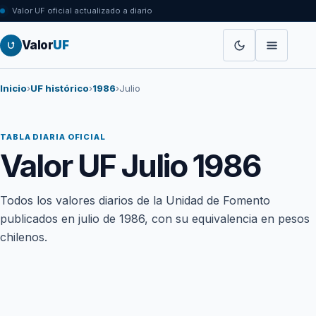
Valor UF oficial actualizado a diario
Valor
UF
Inicio
›
UF histórico
›
1986
›
Julio
TABLA DIARIA OFICIAL
Valor UF Julio 1986
Todos los valores diarios de la Unidad de Fomento
publicados en julio de 1986, con su equivalencia en pesos
chilenos.