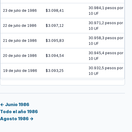
30.984,1 pesos por
23 de julio de 1986
$3.098,41
10 UF
30.971,2 pesos por
22 de julio de 1986
$3.097,12
10 UF
30.958,3 pesos por
21 de julio de 1986
$3.095,83
10 UF
30.945,4 pesos por
20 de julio de 1986
$3.094,54
10 UF
30.932,5 pesos por
19 de julio de 1986
$3.093,25
10 UF
30.919,6 pesos por
18 de julio de 1986
$3.091,96
10 UF
30.906,7 pesos por
17 de julio de 1986
$3.090,67
10 UF
← Junio 1986
Todo el año 1986
30.893,9 pesos por
16 de julio de 1986
$3.089,39
Agosto 1986 →
10 UF
30.881 pesos por 10
15 de julio de 1986
$3.088,10