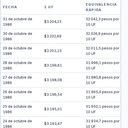
EQUIVALENCIA
FECHA
1 UF
RÁPIDA
31 de octubre de
32.042,3 pesos por
$3.204,23
1986
10 UF
30 de octubre de
32.026,9 pesos por
$3.202,69
1986
10 UF
29 de octubre de
32.011,5 pesos por
$3.201,15
1986
10 UF
28 de octubre de
31.996,1 pesos por
$3.199,61
1986
10 UF
27 de octubre de
31.980,8 pesos por
$3.198,08
1986
10 UF
26 de octubre de
31.965,4 pesos por
$3.196,54
1986
10 UF
25 de octubre de
31.950,1 pesos por
$3.195,01
1986
10 UF
24 de octubre de
31.934,7 pesos por
$3.193,47
1986
10 UF