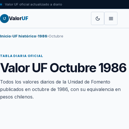
Valor UF oficial actualizado a diario
Valor
UF
Inicio
›
UF histórico
›
1986
›
Octubre
TABLA DIARIA OFICIAL
Valor UF Octubre 1986
Todos los valores diarios de la Unidad de Fomento
publicados en octubre de 1986, con su equivalencia en
pesos chilenos.