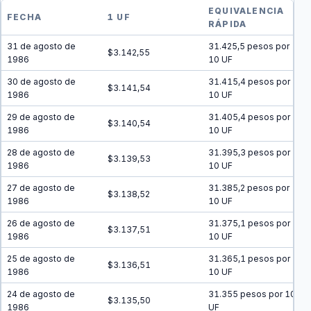
EQUIVALENCIA
FECHA
1 UF
RÁPIDA
31 de agosto de
31.425,5 pesos por
$3.142,55
1986
10 UF
30 de agosto de
31.415,4 pesos por
$3.141,54
1986
10 UF
29 de agosto de
31.405,4 pesos por
$3.140,54
1986
10 UF
28 de agosto de
31.395,3 pesos por
$3.139,53
1986
10 UF
27 de agosto de
31.385,2 pesos por
$3.138,52
1986
10 UF
26 de agosto de
31.375,1 pesos por
$3.137,51
1986
10 UF
25 de agosto de
31.365,1 pesos por
$3.136,51
1986
10 UF
24 de agosto de
31.355 pesos por 10
$3.135,50
1986
UF