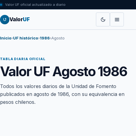
Valor UF oficial actualizado a diario
Valor
UF
Inicio
›
UF histórico
›
1986
›
Agosto
TABLA DIARIA OFICIAL
Valor UF Agosto 1986
Todos los valores diarios de la Unidad de Fomento
publicados en agosto de 1986, con su equivalencia en
pesos chilenos.