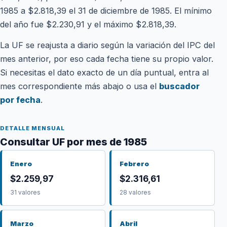
1985 a $2.818,39 el 31 de diciembre de 1985. El mínimo
del año fue $2.230,91 y el máximo $2.818,39.
La UF se reajusta a diario según la variación del IPC del
mes anterior, por eso cada fecha tiene su propio valor.
Si necesitas el dato exacto de un día puntual, entra al
mes correspondiente más abajo o usa el
buscador
por fecha
.
DETALLE MENSUAL
Consultar UF por mes de 1985
Enero
Febrero
$2.259,97
$2.316,61
31 valores
28 valores
Marzo
Abril