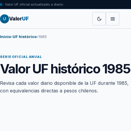
Valor UF oficial actualizado a diario
Valor
UF
Inicio
›
UF histórico
›
1985
SERIE OFICIAL ANUAL
Valor UF histórico 1985
Revisa cada valor diario disponible de la UF durante 1985,
con equivalencias directas a pesos chilenos.