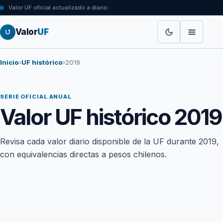
Valor UF oficial actualizado a diario
Valor
UF
Inicio
›
UF histórico
›
2019
SERIE OFICIAL ANUAL
Valor UF histórico 2019
Revisa cada valor diario disponible de la UF durante 2019,
con equivalencias directas a pesos chilenos.