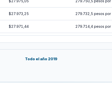
$27.975,05
279.750,5 pesos por
$27.973,25
279.732,5 pesos por
$27.971,44
279.714,4 pesos por
$27.969,64
279.696,4 pesos por
$27.967,84
279.678,4 pesos por
Todo el año 2019
$27.966,03
279.660,3 pesos por
$27.964,23
279.642,3 pesos por
$27.962,43
279.624,3 pesos por
$27.960,63
279.606,3 pesos por