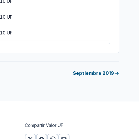
 10 UF
 10 UF
 10 UF
 10 UF
 10 UF
Septiembre 2019 →
 10 UF
 10 UF
 10 UF
Compartir Valor UF
 10 UF