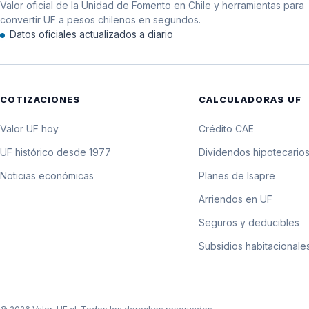
Valor oficial de la Unidad de Fomento en Chile y herramientas para
12 de agosto de 2019
convertir UF a pesos chilenos en segundos.
Datos oficiales actualizados a diario
11 de agosto de 2019
10 de agosto de 2019
COTIZACIONES
CALCULADORAS UF
9 de agosto de 2019
Valor UF hoy
Crédito CAE
UF histórico desde 1977
Dividendos hipotecario
Noticias económicas
Planes de Isapre
Arriendos en UF
Seguros y deducibles
Subsidios habitacionale