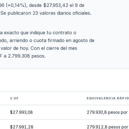
6 (+0,14%), desde $27.953,42 el 9 de
e publicaron 23 valores diarios oficiales.
ía exacto que indique tu contrato o
ndo, arriendo o cuota firmado en agosto de
 valor de hoy. Con el cierre del mes
F a 2.799.308 pesos.
1 UF
EQUIVALENCIA RÁPI
$27.993,08
279.930,8 pesos por
$27.991,28
279.912,8 pesos por