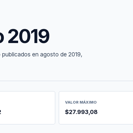
o 2019
o publicados en agosto de 2019,
VALOR MÁXIMO
2
$27.993,08