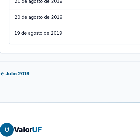
21 de agosto de 2019
20 de agosto de 2019
19 de agosto de 2019
18 de agosto de 2019
17 de agosto de 2019
← Julio 2019
16 de agosto de 2019
15 de agosto de 2019
14 de agosto de 2019
Valor
UF
13 de agosto de 2019