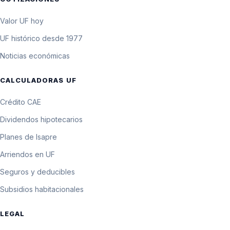
Valor UF hoy
UF histórico desde 1977
Noticias económicas
CALCULADORAS UF
Crédito CAE
Dividendos hipotecarios
Planes de Isapre
Arriendos en UF
Seguros y deducibles
Subsidios habitacionales
LEGAL