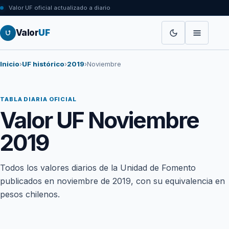
Valor UF oficial actualizado a diario
Valor
UF
Inicio
›
UF histórico
›
2019
›
Noviembre
TABLA DIARIA OFICIAL
Valor UF Noviembre
2019
Todos los valores diarios de la Unidad de Fomento
publicados en noviembre de 2019, con su equivalencia en
pesos chilenos.