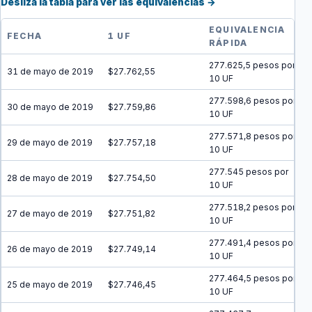
Desliza la tabla para ver las equivalencias →
EQUIVALENCIA
FECHA
1 UF
RÁPIDA
277.625,5 pesos por
31 de mayo de 2019
$27.762,55
10 UF
277.598,6 pesos por
30 de mayo de 2019
$27.759,86
10 UF
277.571,8 pesos por
29 de mayo de 2019
$27.757,18
10 UF
277.545 pesos por
28 de mayo de 2019
$27.754,50
10 UF
277.518,2 pesos por
27 de mayo de 2019
$27.751,82
10 UF
277.491,4 pesos por
26 de mayo de 2019
$27.749,14
10 UF
277.464,5 pesos por
25 de mayo de 2019
$27.746,45
10 UF