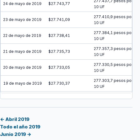
277.437,7 pesos por
24 de mayo de 2019
$27.743,77
10 UF
277.410,9 pesos por
23 de mayo de 2019
$27.741,09
10 UF
277.384,1 pesos por
22 de mayo de 2019
$27.738,41
10 UF
277.357,3 pesos por
21 de mayo de 2019
$27.735,73
10 UF
277.330,5 pesos por
20 de mayo de 2019
$27.733,05
10 UF
277.303,7 pesos por
19 de mayo de 2019
$27.730,37
10 UF
277.276,9 pesos por
18 de mayo de 2019
$27.727,69
10 UF
277.250,1 pesos por
17 de mayo de 2019
$27.725,01
10 UF
← Abril 2019
Todo el año 2019
277.223,4 pesos por
16 de mayo de 2019
$27.722,34
Junio 2019 →
10 UF