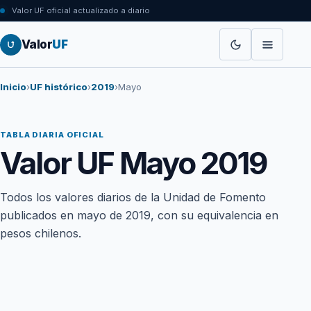
Valor UF oficial actualizado a diario
Valor
UF
Inicio
›
UF histórico
›
2019
›
Mayo
TABLA DIARIA OFICIAL
Valor UF Mayo 2019
Todos los valores diarios de la Unidad de Fomento
publicados en mayo de 2019, con su equivalencia en
pesos chilenos.