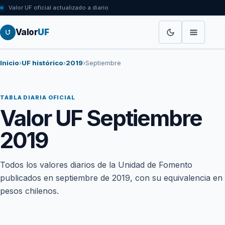
Valor UF oficial actualizado a diario
Valor
UF
Inicio
›
UF histórico
›
2019
›
Septiembre
TABLA DIARIA OFICIAL
Valor UF Septiembre
2019
Todos los valores diarios de la Unidad de Fomento
publicados en septiembre de 2019, con su equivalencia en
pesos chilenos.