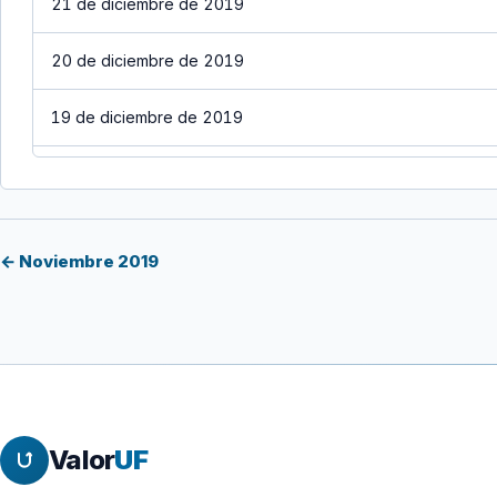
21 de diciembre de 2019
20 de diciembre de 2019
19 de diciembre de 2019
18 de diciembre de 2019
17 de diciembre de 2019
← Noviembre 2019
16 de diciembre de 2019
15 de diciembre de 2019
14 de diciembre de 2019
Valor
UF
13 de diciembre de 2019