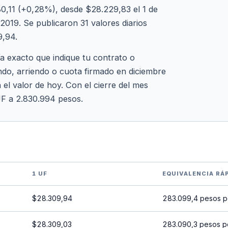
0,11 (+0,28%), desde $28.229,83 el 1 de
2019. Se publicaron 31 valores diarios
9,94.
ía exacto que indique tu contrato o
ndo, arriendo o cuota firmado en diciembre
 el valor de hoy. Con el cierre del mes
UF a 2.830.994 pesos.
1 UF
EQUIVALENCIA RÁ
$28.309,94
283.099,4 pesos p
$28.309,03
283.090,3 pesos p