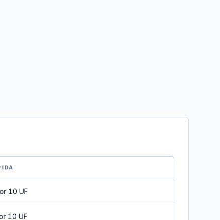
PIDA
or 10 UF
or 10 UF