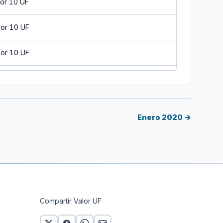
or 10 UF
or 10 UF
or 10 UF
or 10 UF
or 10 UF
Enero 2020 →
or 10 UF
or 10 UF
or 10 UF
Compartir Valor UF
or 10 UF