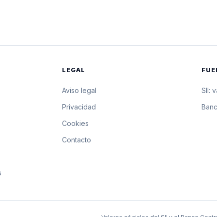
$28.292,61
282.926,1 pesos p
$28.291,69
282.916,9 pesos p
$28.290,78
282.907,8 pesos p
LEGAL
FUE
$28.289,87
282.898,7 pesos p
Aviso legal
SII: 
$28.282,36
282.823,6 pesos p
s
Privacidad
Banc
Cookies
$28.274,85
282.748,5 pesos p
Contacto
$28.267,34
282.673,4 pesos p
s
$28.259,83
282.598,3 pesos p
$28.252,33
282.523,3 pesos p