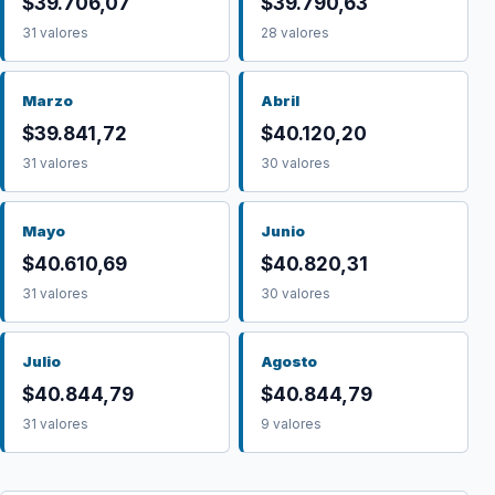
$39.706,07
$39.790,63
31 valores
28 valores
Marzo
Abril
$39.841,72
$40.120,20
31 valores
30 valores
Mayo
Junio
$40.610,69
$40.820,31
31 valores
30 valores
Julio
Agosto
$40.844,79
$40.844,79
31 valores
9 valores