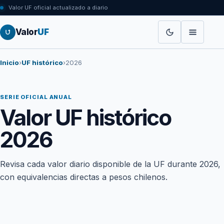
Valor UF oficial actualizado a diario
Valor
UF
Inicio
›
UF histórico
›
2026
SERIE OFICIAL ANUAL
Valor UF histórico
2026
Revisa cada valor diario disponible de la UF durante 2026,
con equivalencias directas a pesos chilenos.