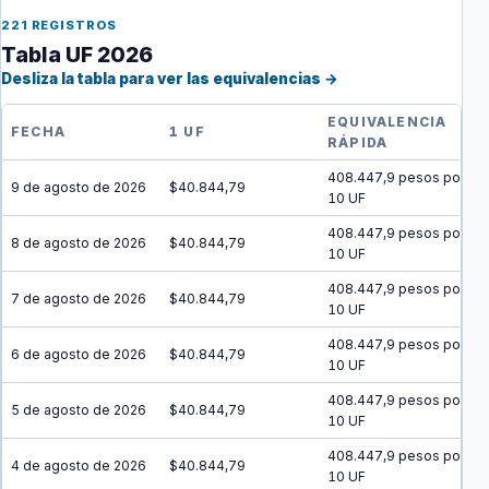
221 REGISTROS
Tabla UF 2026
Desliza la tabla para ver las equivalencias →
EQUIVALENCIA
FECHA
1 UF
RÁPIDA
408.447,9 pesos por
9 de agosto de 2026
$40.844,79
10 UF
408.447,9 pesos por
8 de agosto de 2026
$40.844,79
10 UF
408.447,9 pesos por
7 de agosto de 2026
$40.844,79
10 UF
408.447,9 pesos por
6 de agosto de 2026
$40.844,79
10 UF
408.447,9 pesos por
5 de agosto de 2026
$40.844,79
10 UF
408.447,9 pesos por
4 de agosto de 2026
$40.844,79
10 UF