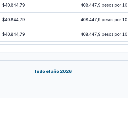
$40.844,79
408.447,9 pesos por 10
$40.844,79
408.447,9 pesos por 10
$40.844,79
408.447,9 pesos por 10
$40.844,79
408.447,9 pesos por 10
$40.844,79
408.447,9 pesos por 10
Todo el año 2026
$40.844,79
408.447,9 pesos por 10
$40.844,79
408.447,9 pesos por 10
$40.844,79
408.447,9 pesos por 10
$40.844,79
408.447,9 pesos por 10