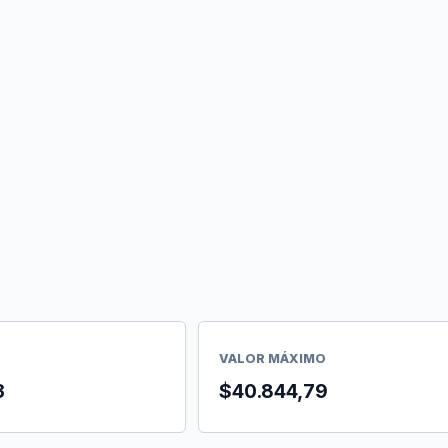
VALOR MÁXIMO
3
$40.844,79