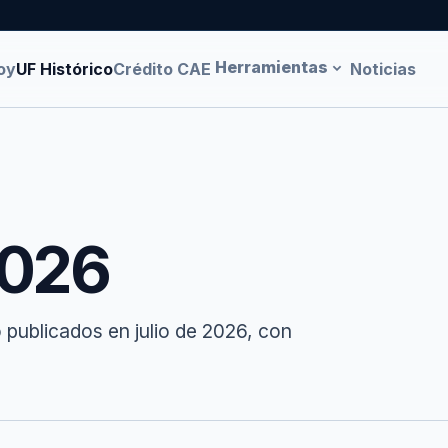
Herramientas
oy
UF Histórico
Crédito CAE
Noticias
2026
 publicados en julio de 2026, con