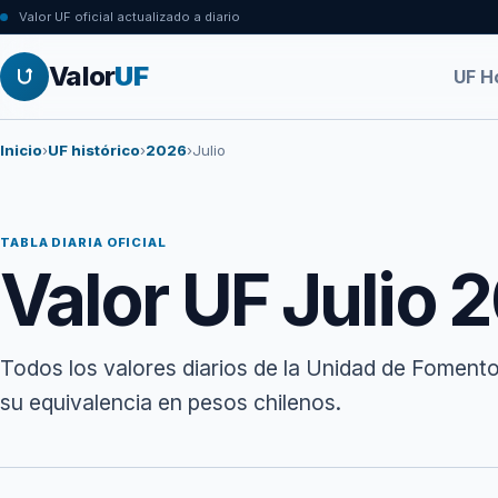
Valor UF oficial actualizado a diario
Valor
UF
UF H
Inicio
›
UF histórico
›
2026
›
Julio
TABLA DIARIA OFICIAL
Valor UF Julio 
Todos los valores diarios de la Unidad de Fomento
su equivalencia en pesos chilenos.