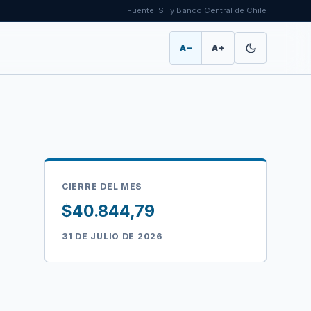
Fuente: SII y Banco Central de Chile
A−
A+
CIERRE DEL MES
$40.844,79
31 DE JULIO DE 2026