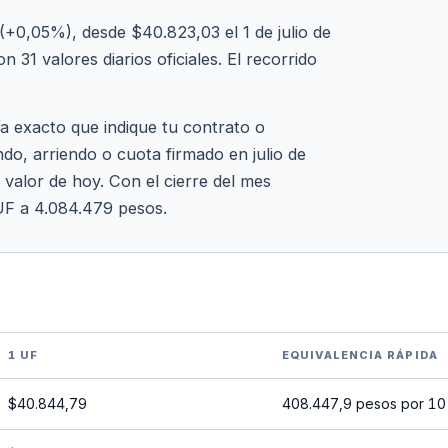
(+0,05%), desde $40.823,03 el 1 de julio de
 31 valores diarios oficiales. El recorrido
ía exacto que indique tu contrato o
do, arriendo o cuota firmado en julio de
 valor de hoy. Con el cierre del mes
UF a 4.084.479 pesos.
1 UF
EQUIVALENCIA RÁPIDA
$40.844,79
408.447,9 pesos por 10