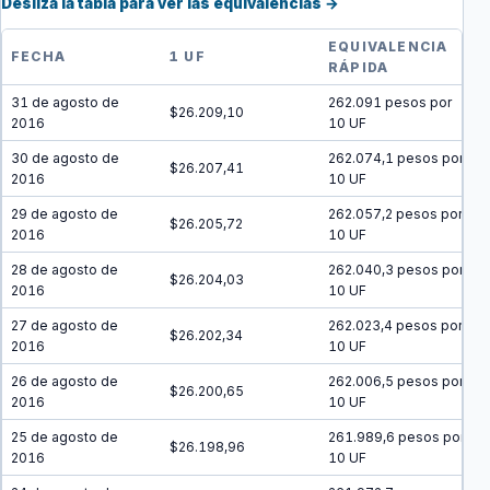
Desliza la tabla para ver las equivalencias →
EQUIVALENCIA
FECHA
1 UF
RÁPIDA
31 de agosto de
262.091 pesos por
$26.209,10
2016
10 UF
30 de agosto de
262.074,1 pesos por
$26.207,41
2016
10 UF
29 de agosto de
262.057,2 pesos por
$26.205,72
2016
10 UF
28 de agosto de
262.040,3 pesos por
$26.204,03
2016
10 UF
27 de agosto de
262.023,4 pesos por
$26.202,34
2016
10 UF
26 de agosto de
262.006,5 pesos por
$26.200,65
2016
10 UF
25 de agosto de
261.989,6 pesos por
$26.198,96
2016
10 UF