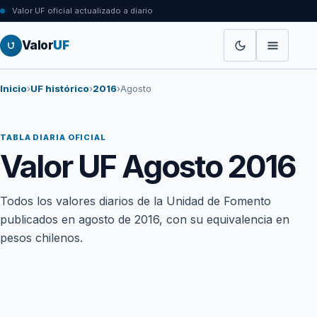
Valor UF oficial actualizado a diario
Valor
UF
Inicio
›
UF histórico
›
2016
›
Agosto
TABLA DIARIA OFICIAL
Valor UF Agosto 2016
Todos los valores diarios de la Unidad de Fomento
publicados en agosto de 2016, con su equivalencia en
pesos chilenos.