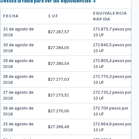
Desliza la tabla para ver las equivalencias →
EQUIVALENCIA
FECHA
1 UF
RÁPIDA
31 de agosto de
272.875,7 pesos por
$27.287,57
2018
10 UF
30 de agosto de
272.840,5 pesos por
$27.284,05
2018
10 UF
29 de agosto de
272.805,4 pesos por
$27.280,54
2018
10 UF
28 de agosto de
272.770,3 pesos por
$27.277,03
2018
10 UF
27 de agosto de
272.735,2 pesos por
$27.273,52
2018
10 UF
26 de agosto de
272.700 pesos por
$27.270,00
2018
10 UF
25 de agosto de
272.664,9 pesos por
$27.266,49
2018
10 UF