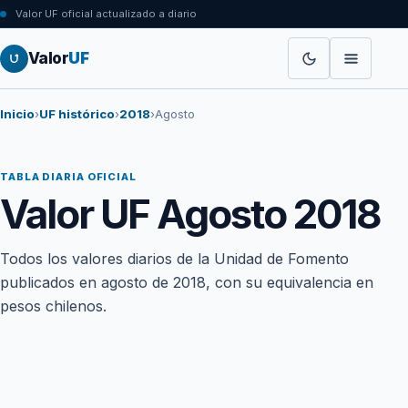
Valor UF oficial actualizado a diario
Valor
UF
Inicio
›
UF histórico
›
2018
›
Agosto
TABLA DIARIA OFICIAL
Valor UF Agosto 2018
Todos los valores diarios de la Unidad de Fomento
publicados en agosto de 2018, con su equivalencia en
pesos chilenos.