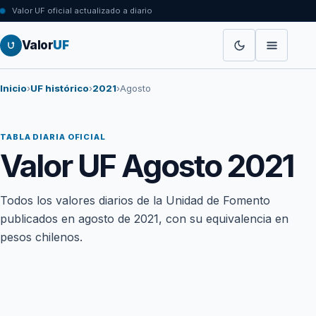
Valor UF oficial actualizado a diario
Valor
UF
Inicio
›
UF histórico
›
2021
›
Agosto
TABLA DIARIA OFICIAL
Valor UF Agosto 2021
Todos los valores diarios de la Unidad de Fomento
publicados en agosto de 2021, con su equivalencia en
pesos chilenos.