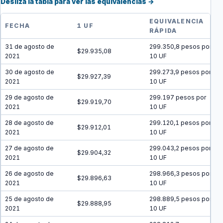
Desliza la tabla para ver las equivalencias →
EQUIVALENCIA
FECHA
1 UF
RÁPIDA
31 de agosto de
299.350,8 pesos por
$29.935,08
2021
10 UF
30 de agosto de
299.273,9 pesos por
$29.927,39
2021
10 UF
29 de agosto de
299.197 pesos por
$29.919,70
2021
10 UF
28 de agosto de
299.120,1 pesos por
$29.912,01
2021
10 UF
27 de agosto de
299.043,2 pesos por
$29.904,32
2021
10 UF
26 de agosto de
298.966,3 pesos por
$29.896,63
2021
10 UF
25 de agosto de
298.889,5 pesos por
$29.888,95
2021
10 UF