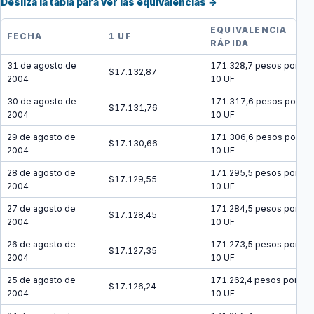
Desliza la tabla para ver las equivalencias →
EQUIVALENCIA
FECHA
1 UF
RÁPIDA
31 de agosto de
171.328,7 pesos por
$17.132,87
2004
10 UF
30 de agosto de
171.317,6 pesos por
$17.131,76
2004
10 UF
29 de agosto de
171.306,6 pesos por
$17.130,66
2004
10 UF
28 de agosto de
171.295,5 pesos por
$17.129,55
2004
10 UF
27 de agosto de
171.284,5 pesos por
$17.128,45
2004
10 UF
26 de agosto de
171.273,5 pesos por
$17.127,35
2004
10 UF
25 de agosto de
171.262,4 pesos por
$17.126,24
2004
10 UF