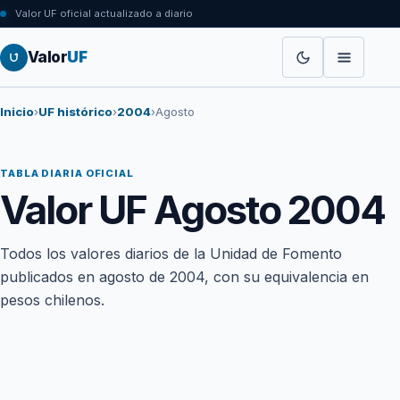
Valor UF oficial actualizado a diario
Valor
UF
Inicio
›
UF histórico
›
2004
›
Agosto
TABLA DIARIA OFICIAL
Valor UF Agosto 2004
Todos los valores diarios de la Unidad de Fomento
publicados en agosto de 2004, con su equivalencia en
pesos chilenos.