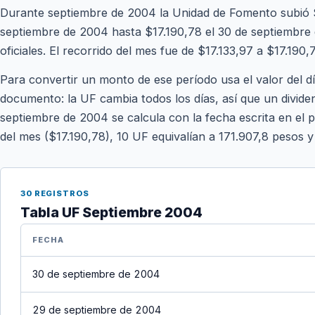
Durante septiembre de 2004 la Unidad de Fomento subió $
septiembre de 2004 hasta $17.190,78 el 30 de septiembre 
oficiales. El recorrido del mes fue de $17.133,97 a $17.190,
Para convertir un monto de ese período usa el valor del d
documento: la UF cambia todos los días, así que un divide
septiembre de 2004 se calcula con la fecha escrita en el p
del mes ($17.190,78), 10 UF equivalían a 171.907,8 pesos 
30 REGISTROS
Tabla UF Septiembre 2004
FECHA
30 de septiembre de 2004
29 de septiembre de 2004