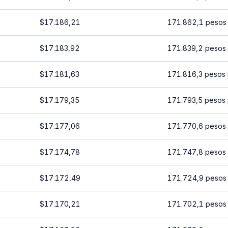
$17.186,21
171.862,1 pesos
$17.183,92
171.839,2 pesos
$17.181,63
171.816,3 pesos 
$17.179,35
171.793,5 pesos 
$17.177,06
171.770,6 pesos
$17.174,78
171.747,8 pesos
$17.172,49
171.724,9 pesos
$17.170,21
171.702,1 pesos