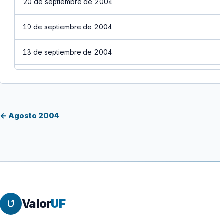
20 de septiembre de 2004
19 de septiembre de 2004
18 de septiembre de 2004
17 de septiembre de 2004
16 de septiembre de 2004
← Agosto 2004
15 de septiembre de 2004
14 de septiembre de 2004
13 de septiembre de 2004
Valor
UF
12 de septiembre de 2004