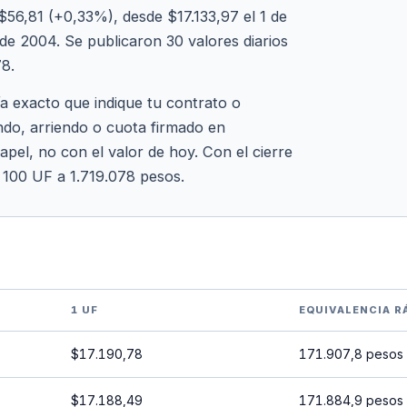
56,81 (+0,33%), desde $17.133,97 el 1 de
de 2004. Se publicaron 30 valores diarios
78.
ía exacto que indique tu contrato o
ndo, arriendo o cuota firmado en
apel, no con el valor de hoy. Con el cierre
y 100 UF a 1.719.078 pesos.
1 UF
EQUIVALENCIA R
$17.190,78
171.907,8 pesos
$17.188,49
171.884,9 pesos