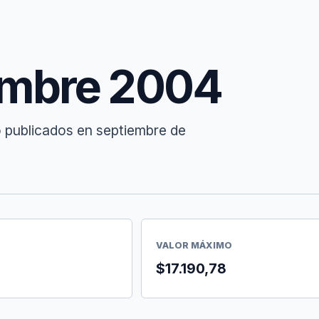
embre 2004
o publicados en septiembre de
VALOR MÁXIMO
$17.190,78