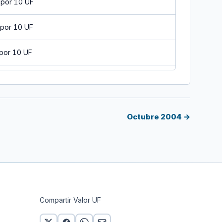
 por 10 UF
 por 10 UF
por 10 UF
 por 10 UF
 por 10 UF
Octubre 2004 →
or 10 UF
 por 10 UF
 por 10 UF
Compartir Valor UF
 por 10 UF