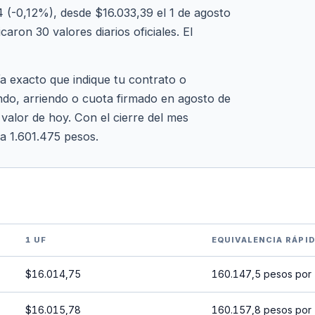
 (-0,12%), desde $16.033,39 el 1 de agosto
aron 30 valores diarios oficiales. El
ía exacto que indique tu contrato o
ndo, arriendo o cuota firmado en agosto de
 valor de hoy. Con el cierre del mes
 a 1.601.475 pesos.
1 UF
EQUIVALENCIA RÁPI
$16.014,75
160.147,5 pesos por
$16.015,78
160.157,8 pesos por