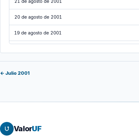
21 de agosto de 2001
20 de agosto de 2001
19 de agosto de 2001
18 de agosto de 2001
17 de agosto de 2001
← Julio 2001
16 de agosto de 2001
15 de agosto de 2001
14 de agosto de 2001
Valor
UF
13 de agosto de 2001