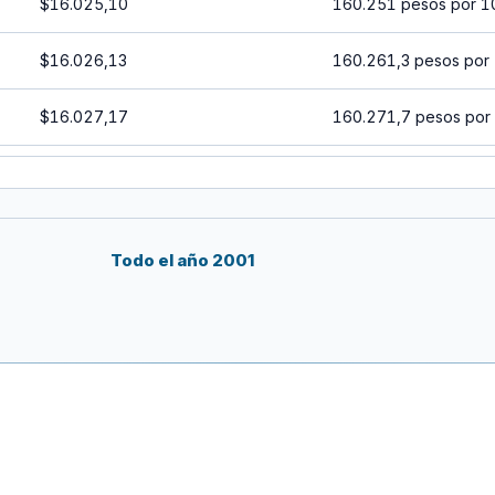
$16.025,10
160.251 pesos por 1
$16.026,13
160.261,3 pesos por
$16.027,17
160.271,7 pesos por
$16.028,20
160.282 pesos por 1
$16.029,24
160.292,4 pesos por
Todo el año 2001
$16.030,27
160.302,7 pesos por
$16.031,31
160.313,1 pesos por
$16.032,34
160.323,4 pesos por
$16.033,38
160.333,8 pesos por 