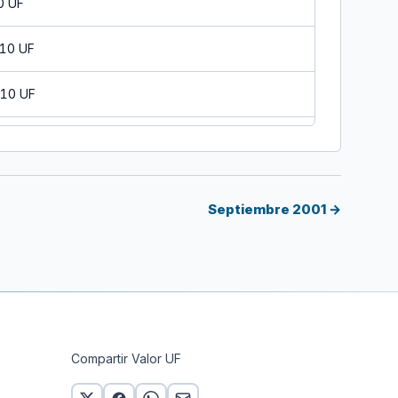
0 UF
 10 UF
 10 UF
0 UF
 10 UF
Septiembre 2001 →
 10 UF
 10 UF
 10 UF
Compartir Valor UF
10 UF