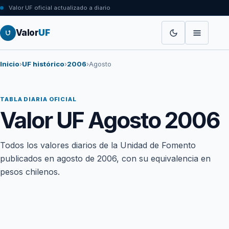
Valor UF oficial actualizado a diario
Valor
UF
Inicio
›
UF histórico
›
2006
›
Agosto
TABLA DIARIA OFICIAL
Valor UF Agosto 2006
Todos los valores diarios de la Unidad de Fomento
publicados en agosto de 2006, con su equivalencia en
pesos chilenos.