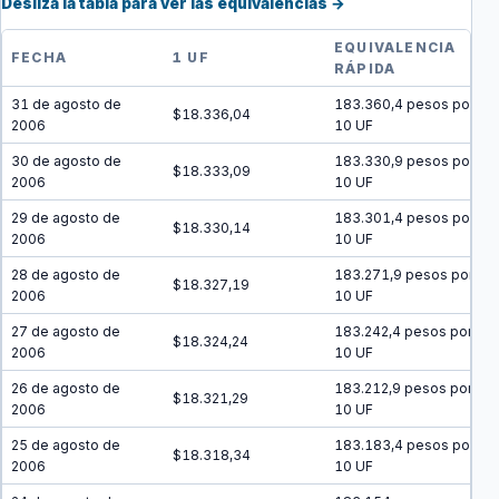
Desliza la tabla para ver las equivalencias →
EQUIVALENCIA
FECHA
1 UF
RÁPIDA
31 de agosto de
183.360,4 pesos por
$18.336,04
2006
10 UF
30 de agosto de
183.330,9 pesos por
$18.333,09
2006
10 UF
29 de agosto de
183.301,4 pesos por
$18.330,14
2006
10 UF
28 de agosto de
183.271,9 pesos por
$18.327,19
2006
10 UF
27 de agosto de
183.242,4 pesos por
$18.324,24
2006
10 UF
26 de agosto de
183.212,9 pesos por
$18.321,29
2006
10 UF
25 de agosto de
183.183,4 pesos por
$18.318,34
2006
10 UF