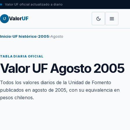
Valor UF oficial actualizado a diario
Valor
UF
Inicio
›
UF histórico
›
2005
›
Agosto
TABLA DIARIA OFICIAL
Valor UF Agosto 2005
Todos los valores diarios de la Unidad de Fomento
publicados en agosto de 2005, con su equivalencia en
pesos chilenos.