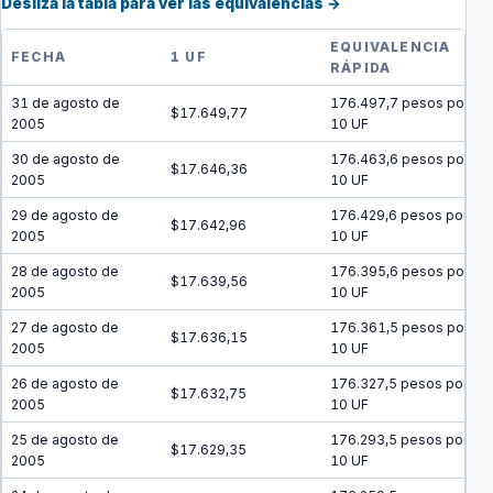
Desliza la tabla para ver las equivalencias →
EQUIVALENCIA
FECHA
1 UF
RÁPIDA
31 de agosto de
176.497,7 pesos por
$17.649,77
2005
10 UF
30 de agosto de
176.463,6 pesos por
$17.646,36
2005
10 UF
29 de agosto de
176.429,6 pesos por
$17.642,96
2005
10 UF
28 de agosto de
176.395,6 pesos por
$17.639,56
2005
10 UF
27 de agosto de
176.361,5 pesos por
$17.636,15
2005
10 UF
26 de agosto de
176.327,5 pesos por
$17.632,75
2005
10 UF
25 de agosto de
176.293,5 pesos por
$17.629,35
2005
10 UF