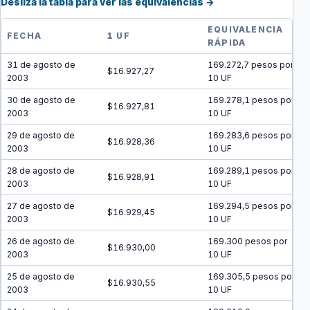
Desliza la tabla para ver las equivalencias →
EQUIVALENCIA
FECHA
1 UF
RÁPIDA
31 de agosto de
169.272,7 pesos por
$16.927,27
2003
10 UF
30 de agosto de
169.278,1 pesos por
$16.927,81
2003
10 UF
29 de agosto de
169.283,6 pesos por
$16.928,36
2003
10 UF
28 de agosto de
169.289,1 pesos por
$16.928,91
2003
10 UF
27 de agosto de
169.294,5 pesos por
$16.929,45
2003
10 UF
26 de agosto de
169.300 pesos por
$16.930,00
2003
10 UF
25 de agosto de
169.305,5 pesos por
$16.930,55
2003
10 UF