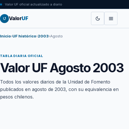
Valor UF oficial actualizado a diario
Valor
UF
Inicio
›
UF histórico
›
2003
›
Agosto
TABLA DIARIA OFICIAL
Valor UF Agosto 2003
Todos los valores diarios de la Unidad de Fomento
publicados en agosto de 2003, con su equivalencia en
pesos chilenos.