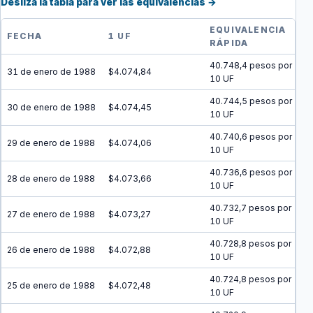
Desliza la tabla para ver las equivalencias →
EQUIVALENCIA
FECHA
1 UF
RÁPIDA
40.748,4 pesos por
31 de enero de 1988
$4.074,84
10 UF
40.744,5 pesos por
30 de enero de 1988
$4.074,45
10 UF
40.740,6 pesos por
29 de enero de 1988
$4.074,06
10 UF
40.736,6 pesos por
28 de enero de 1988
$4.073,66
10 UF
40.732,7 pesos por
27 de enero de 1988
$4.073,27
10 UF
40.728,8 pesos por
26 de enero de 1988
$4.072,88
10 UF
40.724,8 pesos por
25 de enero de 1988
$4.072,48
10 UF