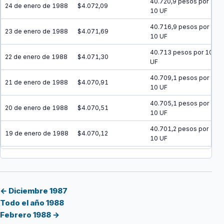
40.720,9 pesos por
24 de enero de 1988
$4.072,09
10 UF
40.716,9 pesos por
23 de enero de 1988
$4.071,69
10 UF
40.713 pesos por 10
22 de enero de 1988
$4.071,30
UF
40.709,1 pesos por
21 de enero de 1988
$4.070,91
10 UF
40.705,1 pesos por
20 de enero de 1988
$4.070,51
10 UF
40.701,2 pesos por
19 de enero de 1988
$4.070,12
10 UF
40.697,3 pesos por
18 de enero de 1988
$4.069,73
10 UF
40.693,3 pesos por
17 de enero de 1988
$4.069,33
10 UF
← Diciembre 1987
Todo el año 1988
40.689,4 pesos por
16 de enero de 1988
$4.068,94
Febrero 1988 →
10 UF