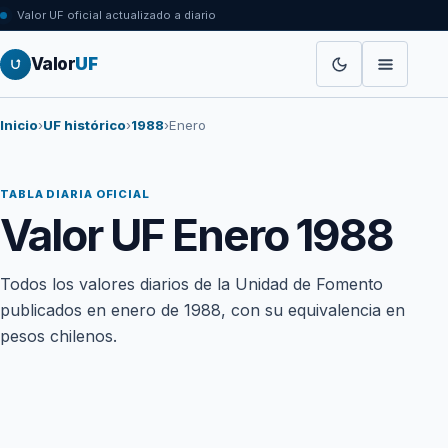
Valor UF oficial actualizado a diario
Valor
UF
Inicio
›
UF histórico
›
1988
›
Enero
TABLA DIARIA OFICIAL
Valor UF Enero 1988
Todos los valores diarios de la Unidad de Fomento
publicados en enero de 1988, con su equivalencia en
pesos chilenos.