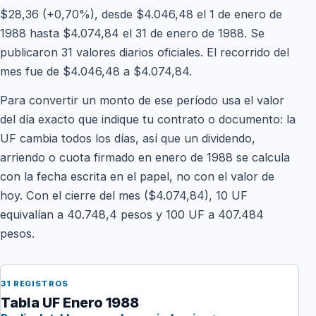
$28,36 (+0,70%), desde $4.046,48 el 1 de enero de
1988 hasta $4.074,84 el 31 de enero de 1988. Se
publicaron 31 valores diarios oficiales. El recorrido del
mes fue de $4.046,48 a $4.074,84.
Para convertir un monto de ese período usa el valor
del día exacto que indique tu contrato o documento: la
UF cambia todos los días, así que un dividendo,
arriendo o cuota firmado en enero de 1988 se calcula
con la fecha escrita en el papel, no con el valor de
hoy. Con el cierre del mes ($4.074,84), 10 UF
equivalían a 40.748,4 pesos y 100 UF a 407.484
pesos.
31 REGISTROS
Tabla UF Enero 1988