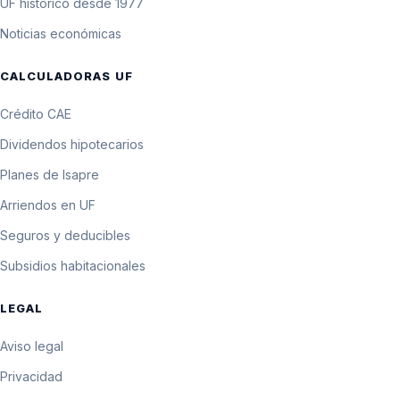
UF histórico desde 1977
40.587,9 pesos por
6 de enero de 1988
$4.058,79
Noticias económicas
10 UF
40.563,2 pesos por
CALCULADORAS UF
5 de enero de 1988
$4.056,32
10 UF
Crédito CAE
40.538,6 pesos por
4 de enero de 1988
$4.053,86
10 UF
Dividendos hipotecarios
40.514 pesos por 10
3 de enero de 1988
$4.051,40
Planes de Isapre
UF
Arriendos en UF
40.489,4 pesos por
2 de enero de 1988
$4.048,94
10 UF
Seguros y deducibles
40.464,8 pesos por
1 de enero de 1988
$4.046,48
Subsidios habitacionales
10 UF
LEGAL
Aviso legal
Privacidad