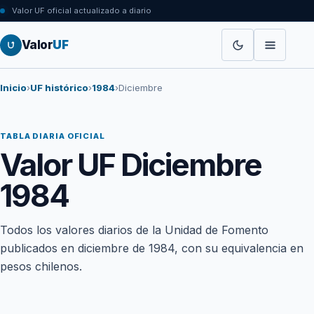
Valor UF oficial actualizado a diario
Valor
UF
Inicio
›
UF histórico
›
1984
›
Diciembre
TABLA DIARIA OFICIAL
Valor UF Diciembre
1984
Todos los valores diarios de la Unidad de Fomento
publicados en diciembre de 1984, con su equivalencia en
pesos chilenos.