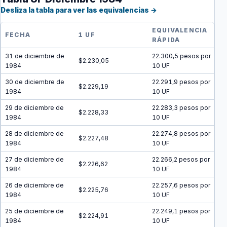
Desliza la tabla para ver las equivalencias →
EQUIVALENCIA
FECHA
1 UF
RÁPIDA
31 de diciembre de
22.300,5 pesos por
$2.230,05
1984
10 UF
30 de diciembre de
22.291,9 pesos por
$2.229,19
1984
10 UF
29 de diciembre de
22.283,3 pesos por
$2.228,33
1984
10 UF
28 de diciembre de
22.274,8 pesos por
$2.227,48
1984
10 UF
27 de diciembre de
22.266,2 pesos por
$2.226,62
1984
10 UF
26 de diciembre de
22.257,6 pesos por
$2.225,76
1984
10 UF
25 de diciembre de
22.249,1 pesos por
$2.224,91
1984
10 UF