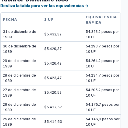
Desliza la tabla para ver las equivalencias →
EQUIVALENCIA
FECHA
1 UF
RÁPIDA
31 de diciembre de
54.323,2 pesos por
$5.432,32
1989
10 UF
30 de diciembre de
54.293,7 pesos por
$5.429,37
1989
10 UF
29 de diciembre de
54.264,2 pesos por
$5.426,42
1989
10 UF
28 de diciembre de
54.234,7 pesos por
$5.423,47
1989
10 UF
27 de diciembre de
54.205,2 pesos por
$5.420,52
1989
10 UF
26 de diciembre de
54.175,7 pesos por
$5.417,57
1989
10 UF
25 de diciembre de
54.146,3 pesos por
$5.414,63
1989
10 UF