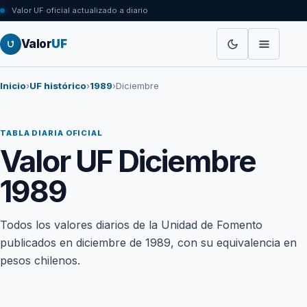
Valor UF oficial actualizado a diario
Valor
UF
Inicio
›
UF histórico
›
1989
›
Diciembre
TABLA DIARIA OFICIAL
Valor UF Diciembre
1989
Todos los valores diarios de la Unidad de Fomento
publicados en diciembre de 1989, con su equivalencia en
pesos chilenos.