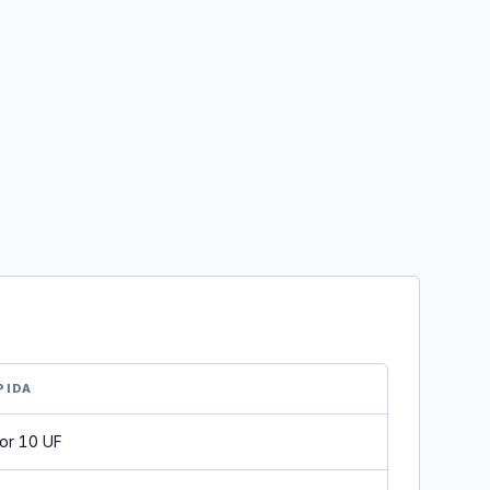
PIDA
or 10 UF