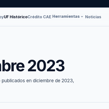
Herramientas
oy
UF Histórico
Crédito CAE
Noticias
mbre 2023
o publicados en diciembre de 2023,