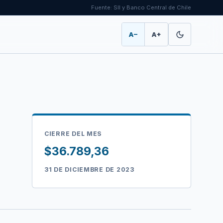
Fuente: SII y Banco Central de Chile
A−
A+
CIERRE DEL MES
$36.789,36
31 DE DICIEMBRE DE 2023