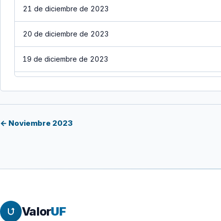
21 de diciembre de 2023
20 de diciembre de 2023
19 de diciembre de 2023
18 de diciembre de 2023
17 de diciembre de 2023
← Noviembre 2023
16 de diciembre de 2023
15 de diciembre de 2023
14 de diciembre de 2023
Valor
UF
13 de diciembre de 2023