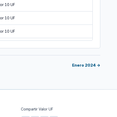
or 10 UF
or 10 UF
or 10 UF
r 10 UF
or 10 UF
Enero 2024 →
r 10 UF
or 10 UF
r 10 UF
Compartir Valor UF
or 10 UF