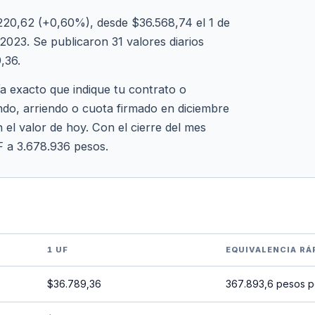
220,62 (+0,60%), desde $36.568,74 el 1 de
2023. Se publicaron 31 valores diarios
,36.
ía exacto que indique tu contrato o
ndo, arriendo o cuota firmado en diciembre
 el valor de hoy. Con el cierre del mes
F a 3.678.936 pesos.
1 UF
EQUIVALENCIA RÁ
$36.789,36
367.893,6 pesos p