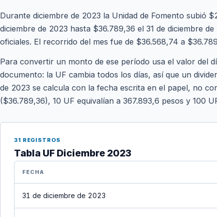
Durante diciembre de 2023 la Unidad de Fomento subió $
diciembre de 2023 hasta $36.789,36 el 31 de diciembre de 
oficiales. El recorrido del mes fue de $36.568,74 a $36.789
Para convertir un monto de ese período usa el valor del d
documento: la UF cambia todos los días, así que un divide
de 2023 se calcula con la fecha escrita en el papel, no con
($36.789,36), 10 UF equivalían a 367.893,6 pesos y 100 U
31 REGISTROS
Tabla UF Diciembre 2023
FECHA
31 de diciembre de 2023