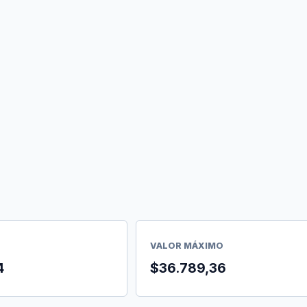
VALOR MÁXIMO
4
$36.789,36