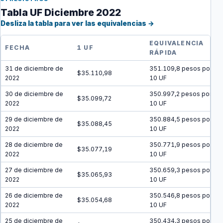
Tabla UF Diciembre 2022
Desliza la tabla para ver las equivalencias →
EQUIVALENCIA
FECHA
1 UF
RÁPIDA
31 de diciembre de
351.109,8 pesos por
$35.110,98
2022
10 UF
30 de diciembre de
350.997,2 pesos por
$35.099,72
2022
10 UF
29 de diciembre de
350.884,5 pesos por
$35.088,45
2022
10 UF
28 de diciembre de
350.771,9 pesos por
$35.077,19
2022
10 UF
27 de diciembre de
350.659,3 pesos por
$35.065,93
2022
10 UF
26 de diciembre de
350.546,8 pesos por
$35.054,68
2022
10 UF
25 de diciembre de
350.434,3 pesos por