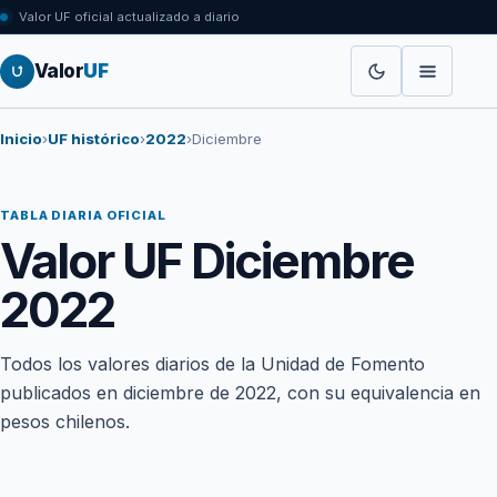
Valor UF oficial actualizado a diario
Valor
UF
Inicio
›
UF histórico
›
2022
›
Diciembre
TABLA DIARIA OFICIAL
Valor UF Diciembre
2022
Todos los valores diarios de la Unidad de Fomento
publicados en diciembre de 2022, con su equivalencia en
pesos chilenos.