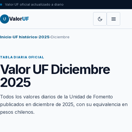
Valor UF oficial actualizado a diario
Valor
UF
Inicio
›
UF histórico
›
2025
›
Diciembre
TABLA DIARIA OFICIAL
Valor UF Diciembre
2025
Todos los valores diarios de la Unidad de Fomento
publicados en diciembre de 2025, con su equivalencia en
pesos chilenos.