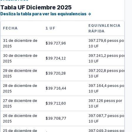
Tabla UF Diciembre 2025
Desliza la tabla para ver las equivalencias →
EQUIVALENCIA
FECHA
1 UF
RÁPIDA
31 de diciembre de
397.279,6 pesos por
$39.727,96
2025
10 UF
30 de diciembre de
397.241,2 pesos por
$39.724,12
2025
10 UF
29 de diciembre de
397.202,8 pesos por
$39.720,28
2025
10 UF
28 de diciembre de
397.164,4 pesos por
$39.716,44
2025
10 UF
27 de diciembre de
397.126 pesos por
$39.712,60
2025
10 UF
26 de diciembre de
397.087,7 pesos por
$39.708,77
2025
10 UF
25 de diciembre de
397.049,3 pesos por