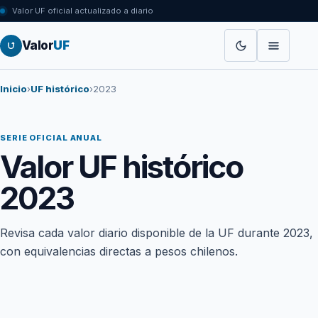
Valor UF oficial actualizado a diario
Valor
UF
Inicio
›
UF histórico
›
2023
SERIE OFICIAL ANUAL
Valor UF histórico
2023
Revisa cada valor diario disponible de la UF durante 2023,
con equivalencias directas a pesos chilenos.