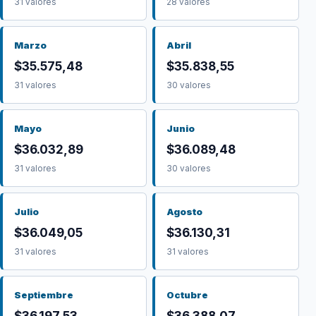
31 valores
28 valores
Marzo
Abril
$35.575,48
$35.838,55
31 valores
30 valores
Mayo
Junio
$36.032,89
$36.089,48
31 valores
30 valores
Julio
Agosto
$36.049,05
$36.130,31
31 valores
31 valores
Septiembre
Octubre
$36.197,53
$36.388,07