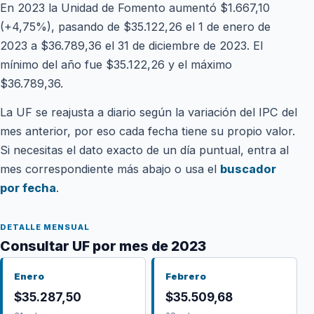
En 2023 la Unidad de Fomento aumentó $1.667,10
(+4,75%), pasando de $35.122,26 el 1 de enero de
2023 a $36.789,36 el 31 de diciembre de 2023. El
mínimo del año fue $35.122,26 y el máximo
$36.789,36.
La UF se reajusta a diario según la variación del IPC del
mes anterior, por eso cada fecha tiene su propio valor.
Si necesitas el dato exacto de un día puntual, entra al
mes correspondiente más abajo o usa el
buscador
por fecha
.
DETALLE MENSUAL
Consultar UF por mes de 2023
Enero
Febrero
$35.287,50
$35.509,68