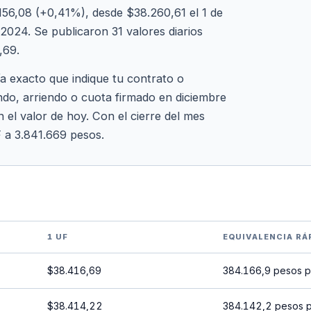
56,08 (+0,41%), desde $38.260,61 el 1 de
2024. Se publicaron 31 valores diarios
,69.
ía exacto que indique tu contrato o
ndo, arriendo o cuota firmado en diciembre
 el valor de hoy. Con el cierre del mes
F a 3.841.669 pesos.
1 UF
EQUIVALENCIA RÁ
$38.416,69
384.166,9 pesos p
$38.414,22
384.142,2 pesos 