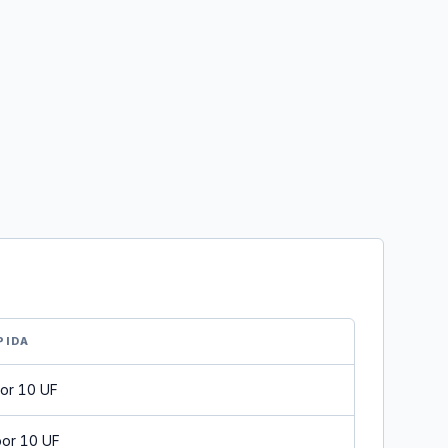
PIDA
or 10 UF
por 10 UF