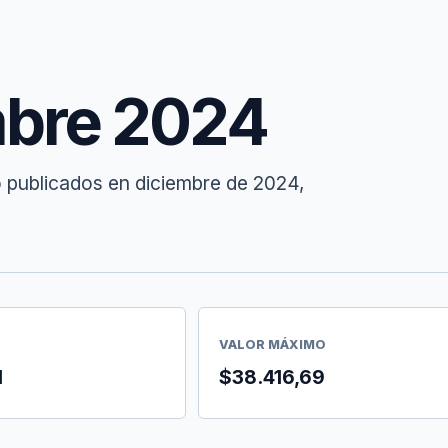
mbre 2024
o publicados en diciembre de 2024,
VALOR MÁXIMO
1
$38.416,69