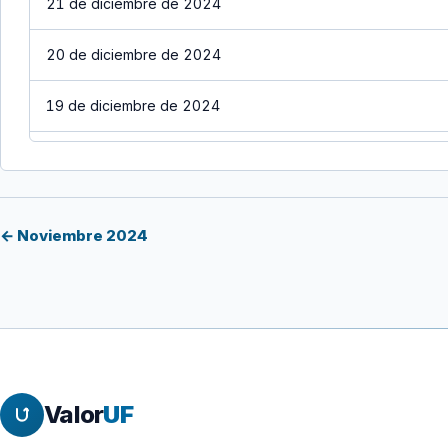
21 de diciembre de 2024
20 de diciembre de 2024
19 de diciembre de 2024
18 de diciembre de 2024
17 de diciembre de 2024
← Noviembre 2024
16 de diciembre de 2024
15 de diciembre de 2024
14 de diciembre de 2024
Valor
UF
13 de diciembre de 2024