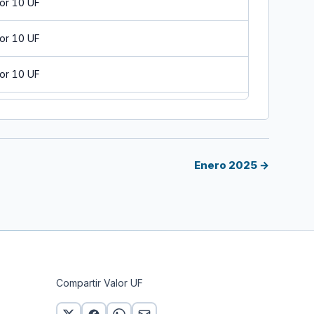
or 10 UF
or 10 UF
or 10 UF
or 10 UF
or 10 UF
Enero 2025 →
or 10 UF
 10 UF
or 10 UF
Compartir Valor UF
or 10 UF