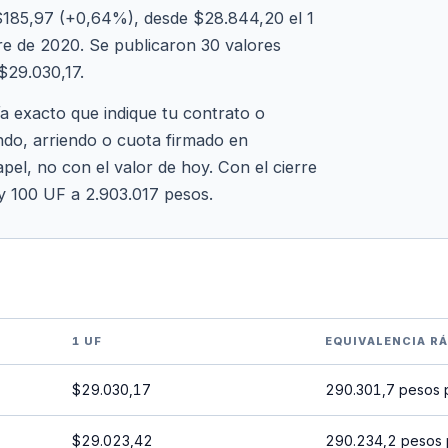
185,97 (+0,64%), desde $28.844,20 el 1
e de 2020. Se publicaron 30 valores
 $29.030,17.
ía exacto que indique tu contrato o
ndo, arriendo o cuota firmado en
pel, no con el valor de hoy. Con el cierre
 y 100 UF a 2.903.017 pesos.
1 UF
EQUIVALENCIA R
$29.030,17
290.301,7 pesos 
$29.023,42
290.234,2 pesos 