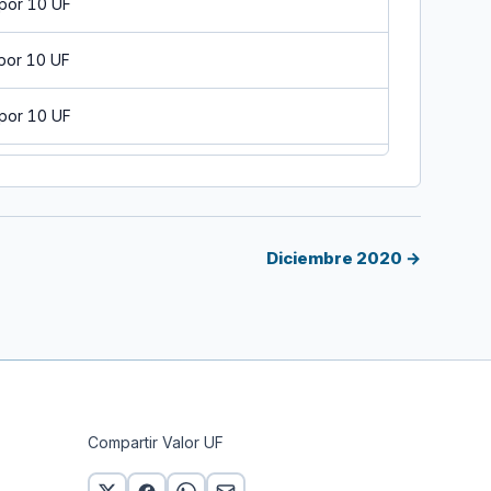
por 10 UF
por 10 UF
por 10 UF
por 10 UF
por 10 UF
Diciembre 2020 →
por 10 UF
por 10 UF
por 10 UF
Compartir Valor UF
por 10 UF