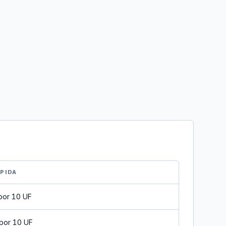
ÁPIDA
por 10 UF
por 10 UF