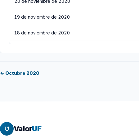
20 de noviembre de 2020
19 de noviembre de 2020
18 de noviembre de 2020
17 de noviembre de 2020
16 de noviembre de 2020
← Octubre 2020
15 de noviembre de 2020
14 de noviembre de 2020
13 de noviembre de 2020
Valor
UF
12 de noviembre de 2020