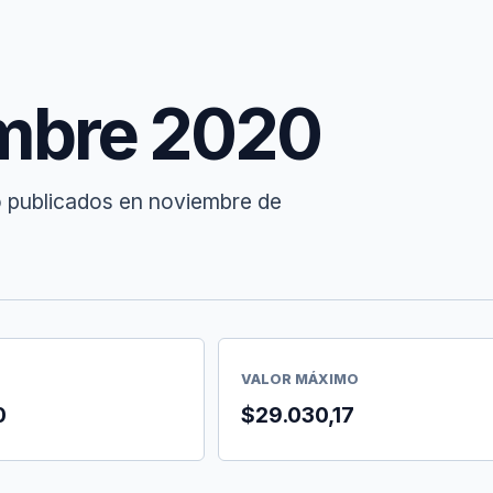
embre 2020
o publicados en noviembre de
VALOR MÁXIMO
0
$29.030,17