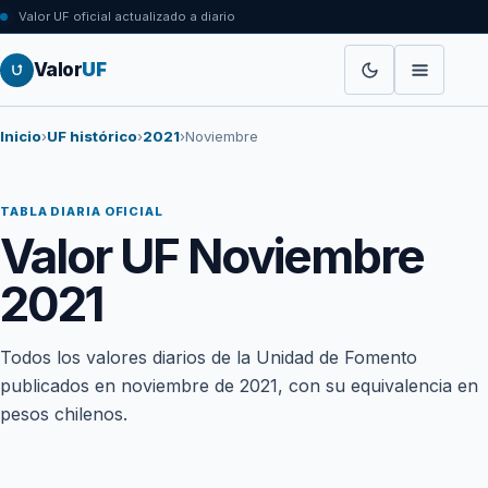
Valor UF oficial actualizado a diario
Valor
UF
Inicio
›
UF histórico
›
2021
›
Noviembre
TABLA DIARIA OFICIAL
Valor UF Noviembre
2021
Todos los valores diarios de la Unidad de Fomento
publicados en noviembre de 2021, con su equivalencia en
pesos chilenos.