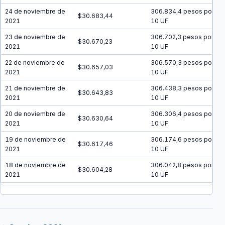
24 de noviembre de
306.834,4 pesos por
$30.683,44
2021
10 UF
23 de noviembre de
306.702,3 pesos por
$30.670,23
2021
10 UF
22 de noviembre de
306.570,3 pesos por
$30.657,03
2021
10 UF
21 de noviembre de
306.438,3 pesos por
$30.643,83
2021
10 UF
20 de noviembre de
306.306,4 pesos por
$30.630,64
2021
10 UF
19 de noviembre de
306.174,6 pesos por
$30.617,46
2021
10 UF
18 de noviembre de
306.042,8 pesos por
$30.604,28
2021
10 UF
17 de noviembre de
305.911 pesos por
$30.591,10
2021
10 UF
16 de noviembre de
305.779,4 pesos por
$30.577,94