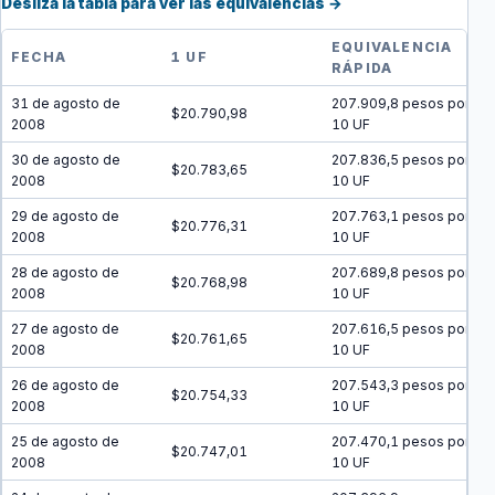
Desliza la tabla para ver las equivalencias →
EQUIVALENCIA
FECHA
1 UF
RÁPIDA
31 de agosto de
207.909,8 pesos por
$20.790,98
2008
10 UF
30 de agosto de
207.836,5 pesos por
$20.783,65
2008
10 UF
29 de agosto de
207.763,1 pesos por
$20.776,31
2008
10 UF
28 de agosto de
207.689,8 pesos por
$20.768,98
2008
10 UF
27 de agosto de
207.616,5 pesos por
$20.761,65
2008
10 UF
26 de agosto de
207.543,3 pesos por
$20.754,33
2008
10 UF
25 de agosto de
207.470,1 pesos por
$20.747,01
2008
10 UF