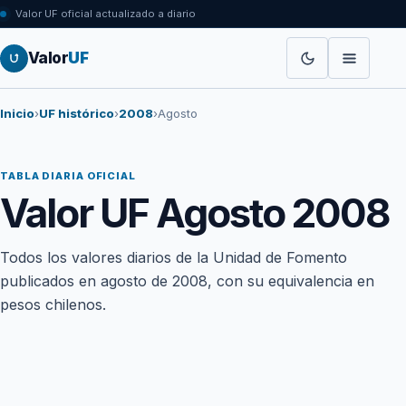
Valor UF oficial actualizado a diario
Valor
UF
Inicio
›
UF histórico
›
2008
›
Agosto
TABLA DIARIA OFICIAL
Valor UF Agosto 2008
Todos los valores diarios de la Unidad de Fomento
publicados en agosto de 2008, con su equivalencia en
pesos chilenos.