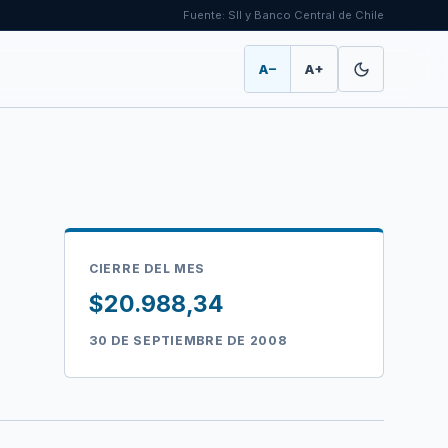
Fuente: SII y Banco Central de Chile
A−
A+
CIERRE DEL MES
$20.988,34
30 DE SEPTIEMBRE DE 2008