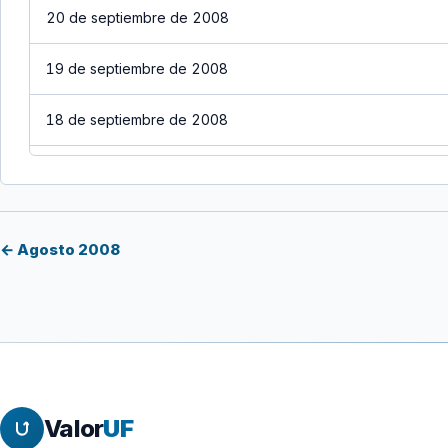
20 de septiembre de 2008
19 de septiembre de 2008
18 de septiembre de 2008
17 de septiembre de 2008
16 de septiembre de 2008
← Agosto 2008
15 de septiembre de 2008
14 de septiembre de 2008
13 de septiembre de 2008
Valor
UF
12 de septiembre de 2008