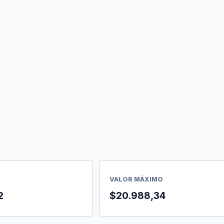
VALOR MÁXIMO
2
$20.988,34