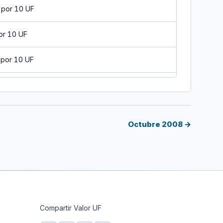
 por 10 UF
or 10 UF
 por 10 UF
 por 10 UF
 por 10 UF
Octubre 2008 →
 por 10 UF
 por 10 UF
 por 10 UF
Compartir Valor UF
 por 10 UF