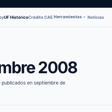
Herramientas
oy
UF Histórico
Crédito CAE
Noticias
embre 2008
o publicados en septiembre de