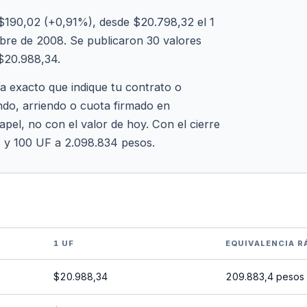
$190,02 (+0,91%), desde $20.798,32 el 1
bre de 2008. Se publicaron 30 valores
 $20.988,34.
ía exacto que indique tu contrato o
ndo, arriendo o cuota firmado en
apel, no con el valor de hoy. Con el cierre
s y 100 UF a 2.098.834 pesos.
1 UF
EQUIVALENCIA R
$20.988,34
209.883,4 pesos