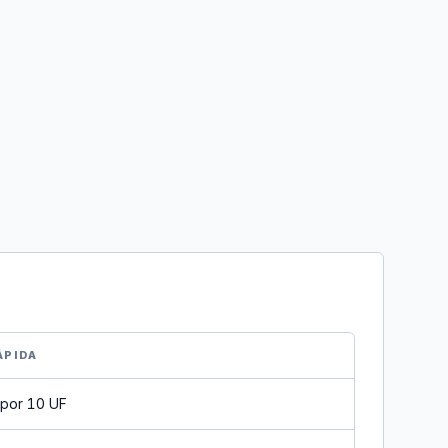
ÁPIDA
 por 10 UF